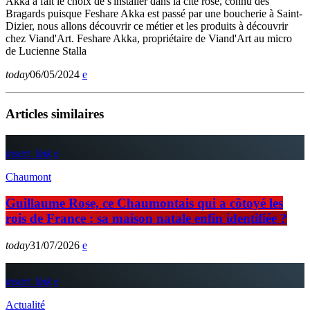
Akka a fait le choix de s'installer dans la cité rose, connu des
Bragards puisque Feshare Akka est passé par une boucherie à Saint-
Dizier, nous allons découvrir ce métier et les produits à découvrir
chez Viand'Art. Feshare Akka, propriétaire de Viand'Art au micro
de Lucienne Stalla
today
06/05/2024
Articles similaires
insert_link
Chaumont
Guillaume Rose, ce Chaumontais qui a côtoyé les
rois de France : sa maison natale enfin identifiée ?
today
31/07/2026
insert_link
Actualité