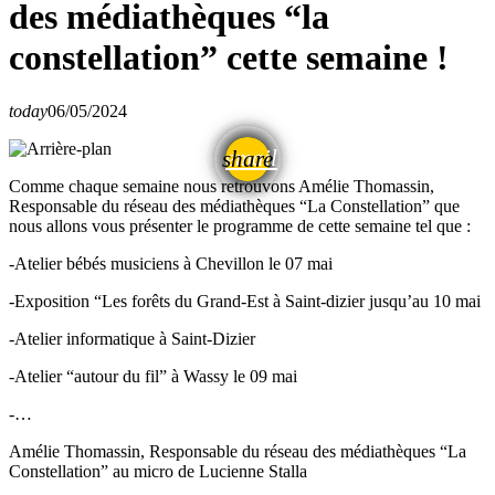
des médiathèques “la
constellation” cette semaine !
today
06/05/2024
email
share
Comme chaque semaine nous retrouvons Amélie Thomassin,
Responsable du réseau des médiathèques “La Constellation” que
nous allons vous présenter le programme de cette semaine tel que :
-Atelier bébés musiciens à Chevillon le 07 mai
-Exposition “Les forêts du Grand-Est à Saint-dizier jusqu’au 10 mai
-Atelier informatique à Saint-Dizier
-Atelier “autour du fil” à Wassy le 09 mai
-…
Amélie Thomassin, Responsable du réseau des médiathèques “La
Constellation” au micro de Lucienne Stalla