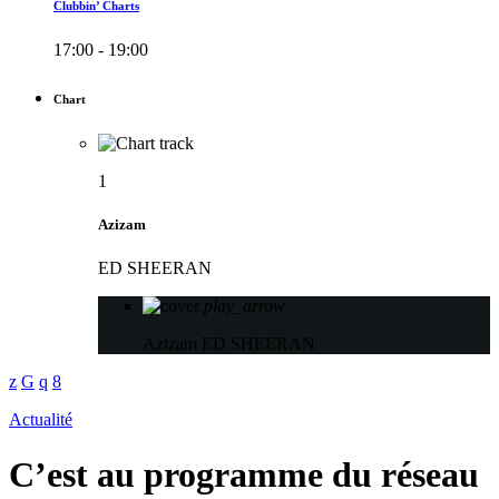
Clubbin’ Charts
17:00 - 19:00
Chart
1
Azizam
ED SHEERAN
play_arrow
Azizam
ED SHEERAN
Actualité
C’est au programme du réseau