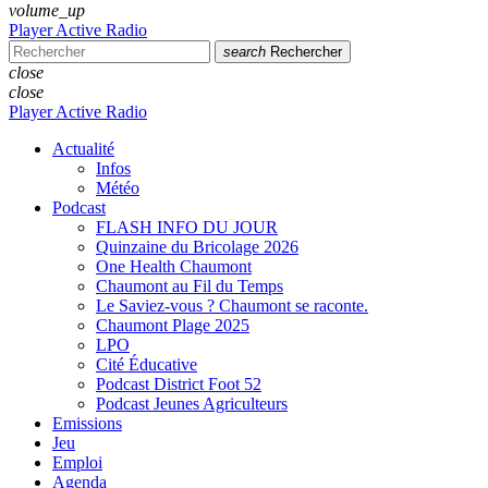
volume_up
Player Active Radio
search
Rechercher
close
close
Player Active Radio
Actualité
Infos
Météo
Podcast
FLASH INFO DU JOUR
Quinzaine du Bricolage 2026
One Health Chaumont
Chaumont au Fil du Temps
Le Saviez-vous ? Chaumont se raconte.
Chaumont Plage 2025
LPO
Cité Éducative
Podcast District Foot 52
Podcast Jeunes Agriculteurs
Emissions
Jeu
Emploi
Agenda