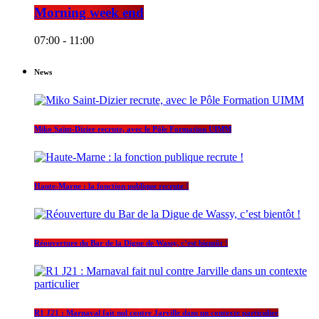
Morning week end
07:00 - 11:00
News
Miko Saint-Dizier recrute, avec le Pôle Formation UIMM
Haute-Marne : la fonction publique recrute !
Réouverture du Bar de la Digue de Wassy, c’est bientôt !
R1 J21 : Marnaval fait nul contre Jarville dans un contexte particulier