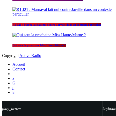
R1 J21 : Marnaval fait nul contre Jarville dans un contexte particulier
Qui sera la prochaine Miss Haute-Marne ?
Copyright
Active Radio
Accueil
Contact
play_arrow
keyboar