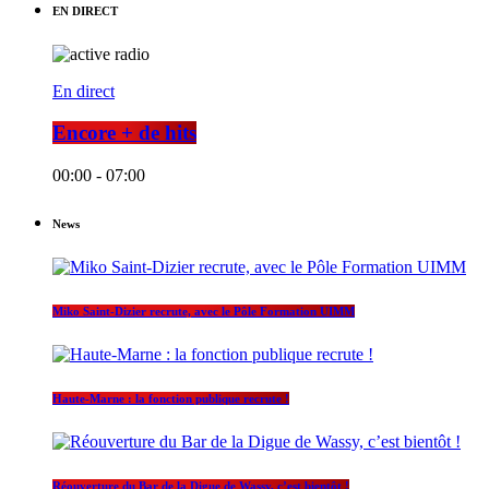
EN DIRECT
En direct
Encore + de hits
00:00 - 07:00
News
Miko Saint-Dizier recrute, avec le Pôle Formation UIMM
Haute-Marne : la fonction publique recrute !
Réouverture du Bar de la Digue de Wassy, c’est bientôt !