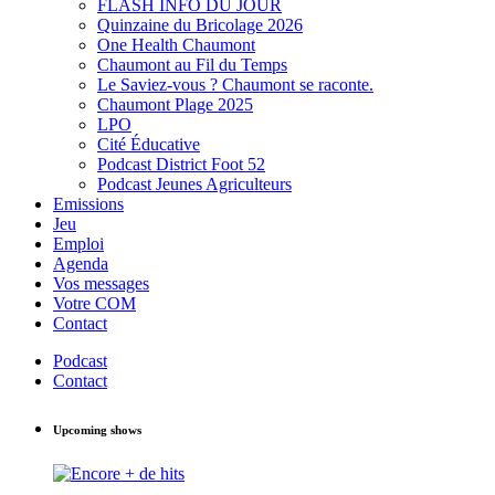
FLASH INFO DU JOUR
Quinzaine du Bricolage 2026
One Health Chaumont
Chaumont au Fil du Temps
Le Saviez-vous ? Chaumont se raconte.
Chaumont Plage 2025
LPO
Cité Éducative
Podcast District Foot 52
Podcast Jeunes Agriculteurs
Emissions
Jeu
Emploi
Agenda
Vos messages
Votre COM
Contact
Podcast
Contact
Upcoming shows