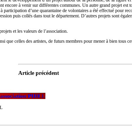
ont encore à venir sur différentes communes. Un autre grand projet est to
 participation d’une quarantaine de volontaires a été effectué pour rec
ression puis collés dans tout le département. D’autres projets sont égal
rojets et les valeurs de l’association.
insi que celles des artistes, de futurs membres pour mener à bien tous c
Article précédent
’association PHILL
LL