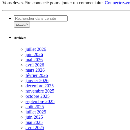
Vous devez être connecté pour ajouter un commentaire.
Connectez-vo
search
Archives
juillet 2026
juin 2026
mai 2026
avril 2026
mars 2026
février 2026
janvier 2026
décembre 2025
novembre 2025
octobre 2025
septembre 2025
août 2025
juillet 2025
juin 2025
mai 2025
avril 2025