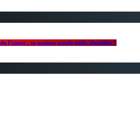
e France : sa maison natale enfin identifiée ?