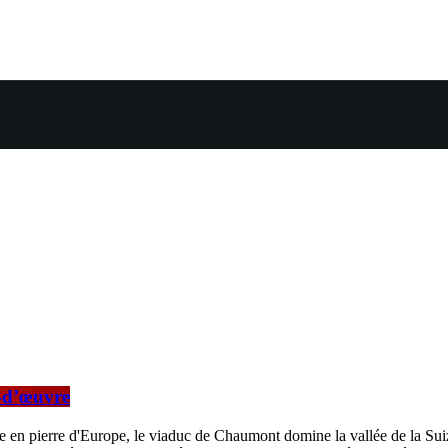
f-d’œuvre
 en pierre d'Europe, le viaduc de Chaumont domine la vallée de la Suize