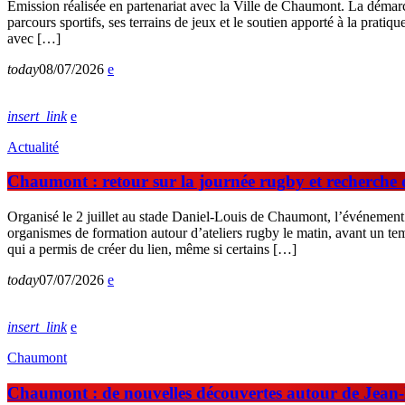
Emission réalisée en partenariat avec la Ville de Chaumont. La démar
parcours sportifs, ses terrains de jeux et le soutien apporté à la prati
avec […]
today
08/07/2026
insert_link
Actualité
Chaumont : retour sur la journée rugby et recherche
Organisé le 2 juillet au stade Daniel-Louis de Chaumont, l’événemen
organismes de formation autour d’ateliers rugby le matin, avant un te
qui a permis de créer du lien, même si certains […]
today
07/07/2026
insert_link
Chaumont
Chaumont : de nouvelles découvertes autour de Jean