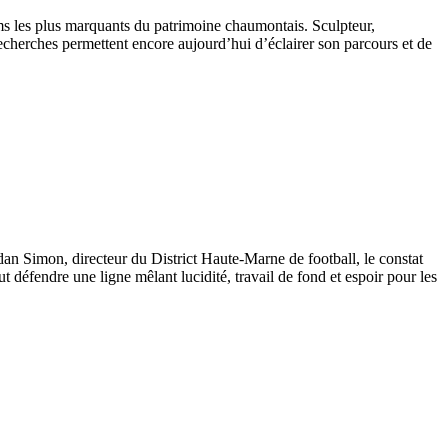
oms les plus marquants du patrimoine chaumontais. Sculpteur,
cherches permettent encore aujourd’hui d’éclairer son parcours et de
rdan Simon, directeur du District Haute-Marne de football, le constat
tout défendre une ligne mêlant lucidité, travail de fond et espoir pour les