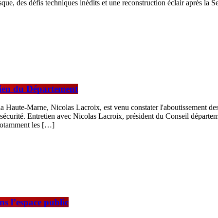
que, des défis techniques inédits et une reconstruction éclair après la
tien du Département
 Haute-Marne, Nicolas Lacroix, est venu constater l'aboutissement des t
s de sécurité. Entretien avec Nicolas Lacroix, président du Conseil dépa
 notamment les […]
ns l’espace public