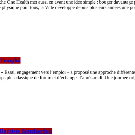
che One Health met aussi en avant une idée simple : bouger davantage p
que physique pour tous, la Ville développe depuis plusieurs années une pol
 d’emploi
t « Essai, engagement vers l’emploi » a proposé une approche différen
mps plus classique de forum et d’échanges l’après-midi. Une journée or
-Baptiste Bouchardon