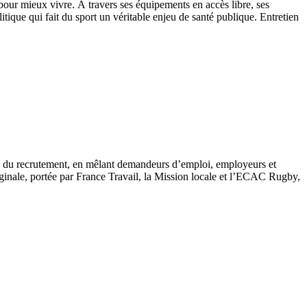
our mieux vivre. À travers ses équipements en accès libre, ses
itique qui fait du sport un véritable enjeu de santé publique. Entretien
te du recrutement, en mêlant demandeurs d’emploi, employeurs et
iginale, portée par France Travail, la Mission locale et l’ECAC Rugby,