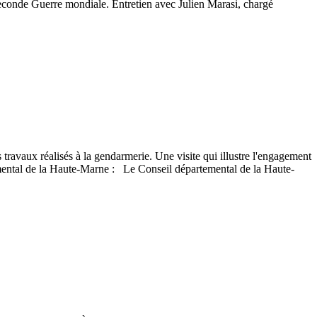
 Seconde Guerre mondiale. Entretien avec Julien Marasi, chargé
ravaux réalisés à la gendarmerie. Une visite qui illustre l'engagement
rtemental de la Haute-Marne : Le Conseil départemental de la Haute-