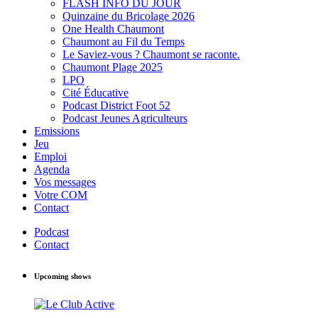
FLASH INFO DU JOUR
Quinzaine du Bricolage 2026
One Health Chaumont
Chaumont au Fil du Temps
Le Saviez-vous ? Chaumont se raconte.
Chaumont Plage 2025
LPO
Cité Éducative
Podcast District Foot 52
Podcast Jeunes Agriculteurs
Emissions
Jeu
Emploi
Agenda
Vos messages
Votre COM
Contact
Podcast
Contact
Upcoming shows