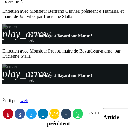
troisième ?!
Entretien avec Monsieur Bertrand Ollivier, président d’Hamaris, et
maire de Joinville, par Lucienne Stalla
play_arrow
Ça emménage à Bayard sur Marne !
web
Entretien avec Monsieur Prevot, maire de Bayard-sur-marne, par
Lucienne Stalla
play_arrow
Ça emménage à Bayard sur Marne !
web
Écrit par:
web
EMAIL
RATE IT
Article
précédent