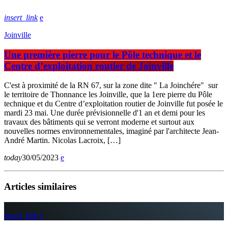
insert_link
Joinville
Une première pierre pour le Pôle technique et le
Centre d’exploitation routier de Joinville
C'est à proximité de la RN 67, sur la zone dite " La Joinchére" sur
le territoire de Thonnance les Joinville, que la 1ere pierre du Pôle
technique et du Centre d’exploitation routier de Joinville fut posée le
mardi 23 mai. Une durée prévisionnelle d'1 an et demi pour les
travaux des bâtiments qui se verront moderne et surtout aux
nouvelles normes environnementales, imaginé par l'architecte Jean-
André Martin. Nicolas Lacroix, […]
today
30/05/2023
Articles similaires
insert_link