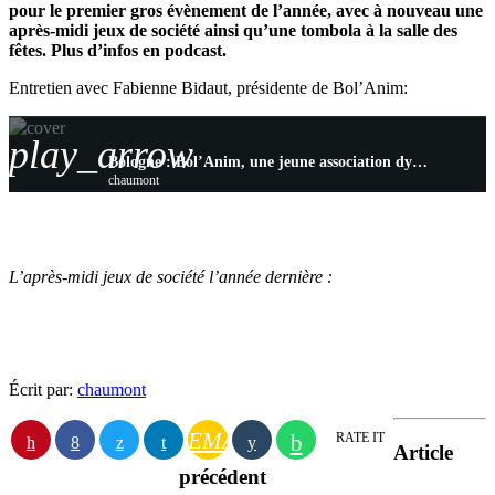
pour le premier gros évènement de l’année, avec à nouveau une
après-midi jeux de société ainsi qu’une tombola à la salle des
fêtes. Plus d’infos en podcast.
Entretien avec Fabienne Bidaut, présidente de Bol’Anim:
play_arrow
Bologne : Bol’Anim, une jeune association dynamique en guise de comité des fêtes
chaumont
L’après-midi jeux de société l’année dernière :
Écrit par:
chaumont
EMAIL
RATE IT
Article
précédent