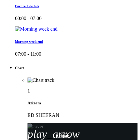
Encore + de hits
00:00 - 07:00
Morning week end
07:00 - 11:00
Chart
1
Azizam
ED SHEERAN
play_arrow
Azizam