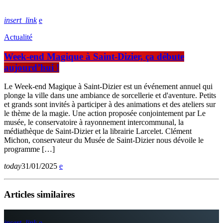
insert_link
Actualité
Week-end Magique à Saint-Dizier, ça débute
aujourd’hui !
Le Week-end Magique à Saint-Dizier est un événement annuel qui
plonge la ville dans une ambiance de sorcellerie et d'aventure. Petits
et grands sont invités à participer à des animations et des ateliers sur
le thème de la magie. Une action proposée conjointement par Le
musée, le conservatoire à rayonnement intercommunal, la
médiathèque de Saint-Dizier et la librairie Larcelet. Clément
Michon, conservateur du Musée de Saint-Dizier nous dévoile le
programme […]
today
31/01/2025
Articles similaires
insert_link