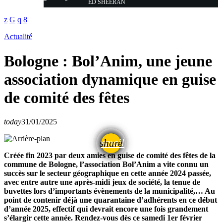
ED SHEERAN
Actualité
Bologne : Bol’Anim, une jeune
association dynamique en guise
de comité des fêtes
today
31/01/2025
email
share
Créée fin 2023 par deux amies en guise de comité des fêtes de la
commune de Bologne, l’association Bol’Anim a vite connu un
succès sur le secteur géographique en cette année 2024 passée,
avec entre autre une après-midi jeux de société, la tenue de
buvettes lors d’importants évènements de la municipalité,… Au
point de contenir déjà une quarantaine d’adhérents en ce début
d’année 2025, effectif qui devrait encore une fois grandement
s’élargir cette année. Rendez-vous dès ce samedi 1er février