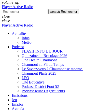
volume_up
Player Active Radio
search
Rechercher
close
close
Player Active Radio
Actualité
Infos
Météo
Podcast
FLASH INFO DU JOUR
Quinzaine du Bricolage 2026
One Health Chaumont
Chaumont au Fil du Temps
Le Saviez-vous ? Chaumont se raconte.
Chaumont Plage 2025
LPO
Cité Éducative
Podcast District Foot 52
Podcast Jeunes Agriculteurs
Emissions
Jeu
Emploi
Agenda