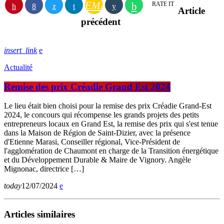
EMAIL
RATE IT
Article
précédent
insert_link
Actualité
Remise des prix Créadie Grand Est 2024
Le lieu était bien choisi pour la remise des prix Créadie Grand-Est
2024, le concours qui récompense les grands projets des petits
entrepreneurs locaux en Grand Est, la remise des prix qui s'est tenue
dans la Maison de Région de Saint-Dizier, avec la présence
d'Etienne Marasi, Conseiller régional, Vice-Président de
l'agglomération de Chaumont en charge de la Transition énergétique
et du Développement Durable & Maire de Vignory. Angèle
Mignonac, directrice […]
today
12/07/2024
Articles similaires