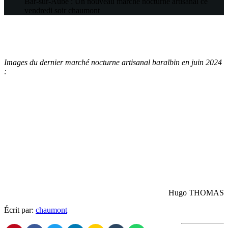
Bar-sur-Aube : Un nouveau marché nocturne artisanal ce
vendredi soir
chaumont
Images du dernier marché nocturne artisanal baralbin en juin 2024
:
Hugo THOMAS
Écrit par:
chaumont