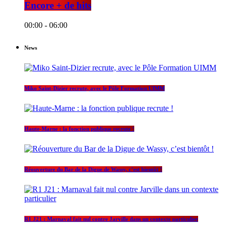
Encore + de hits
00:00 - 06:00
News
Miko Saint-Dizier recrute, avec le Pôle Formation UIMM
Haute-Marne : la fonction publique recrute !
Réouverture du Bar de la Digue de Wassy, c’est bientôt !
R1 J21 : Marnaval fait nul contre Jarville dans un contexte particulier