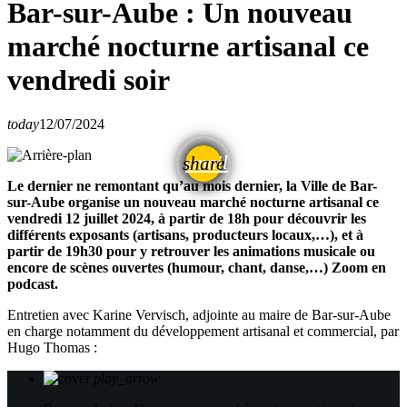
Bar-sur-Aube : Un nouveau
marché nocturne artisanal ce
vendredi soir
today
12/07/2024
email
share
Le dernier ne remontant qu’au mois dernier, la Ville de Bar-
sur-Aube organise un nouveau marché nocturne artisanal ce
vendredi 12 juillet 2024, à partir de 18h pour découvrir les
différents exposants (artisans, producteurs locaux,…), et à
partir de 19h30 pour y retrouver les animations musicale ou
encore de scènes ouvertes (humour, chant, danse,…) Zoom en
podcast.
Entretien avec Karine Vervisch, adjointe au maire de Bar-sur-Aube
en charge notamment du développement artisanal et commercial, par
Hugo Thomas :
play_arrow