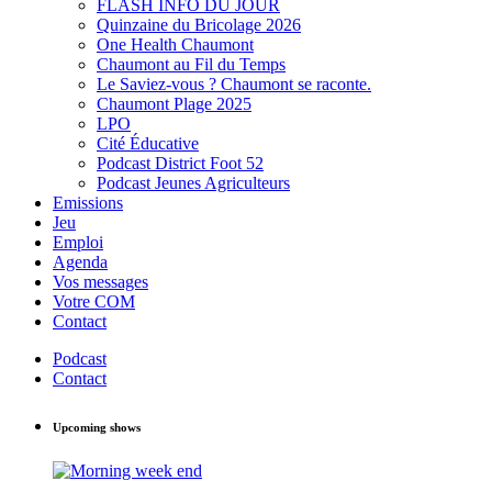
FLASH INFO DU JOUR
Quinzaine du Bricolage 2026
One Health Chaumont
Chaumont au Fil du Temps
Le Saviez-vous ? Chaumont se raconte.
Chaumont Plage 2025
LPO
Cité Éducative
Podcast District Foot 52
Podcast Jeunes Agriculteurs
Emissions
Jeu
Emploi
Agenda
Vos messages
Votre COM
Contact
Podcast
Contact
Upcoming shows