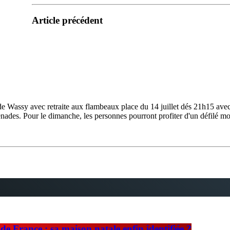
Article précédent
lle de Wassy avec retraite aux flambeaux place du 14 juillet dés 21h15 av
nades. Pour le dimanche, les personnes pourront profiter d'un défilé m
e France : sa maison natale enfin identifiée ?