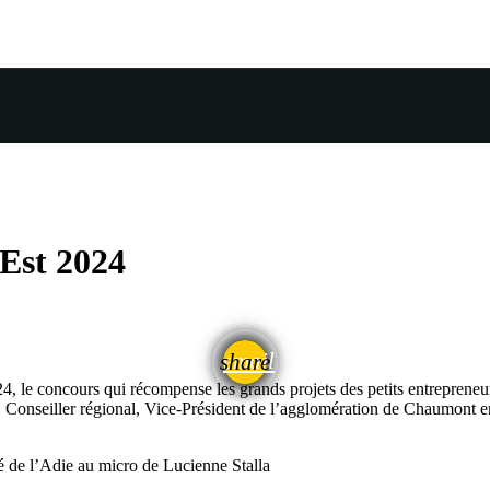
Est 2024
email
share
24, le concours qui récompense les grands projets des petits entrepreneur
, Conseiller régional, Vice-Président de l’agglomération de Chaumont 
 de l’Adie au micro de Lucienne Stalla