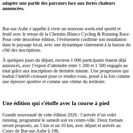
adapter une partie des parcours face aux fortes chaleurs
annoncées.
Bar-sur-Aube s’apprête à vivre un nouveau week-end sportif et
festif avec le retour de la Chemins Blancs Cycling & Running Race.
Pour cette deuxième édition, l’événement confirme son installation
dans le paysage local, avec une dynamique clairement à la hausse du
côté des inscriptions.
À quelques jours du départ, environ 1 000 participants étaient déjà
annoncés, avec l’espoir d’atteindre entre 1 200 et 1 500 engagés au
total grâce aux inscriptions de dernière minute. Une progression qui
traduit l’intérêt croissant pour ce rendez-vous, pensé à la fois comme
une épreuve sportive et comme une vitrine du territoire.
Une édition qui s’étoffe avec la course à pied
Grande nouveauté de cette édition 2026 : l’arrivée d’un volet
running, programmé le samedi soir en centre-ville. Deux formats
seront proposés, un 5 km et un 10 km, avec départ et arrivée au
Cosec de Bar-sur-Aube à 19h.