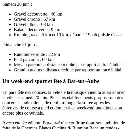
Samedi 20 juin :
Gravel découverte : 40 km
Gravel chrono : 67 km
Gravel ultra : 108 km
Balade découverte : 9 km
Running race : 5 km et 10 km, départ à 19h depuis le Cosec
Dimanche 21 juin :
Randonnée route : 32 km
Petit parcours : 69 km
Moyen parcours : distance réduite par rapport au tracé initial
Grand parcours : distance réduite par rapport au tracé initial
Un week-end sport et fête à Bar-sur-Aube
En parallèle des courses, la Fête de la musique viendra aussi animer
la ville ce samedi 20 juin. Plusieurs établissements proposeront des
concerts et animations, de quoi prolonger la soirée après les
épreuves de course à pied et donner à ce week-end une dimension
encore plus conviviale.
Avec cette 2e édition, Bar-sur-Aube confirme donc son ambition de
faire de la Chemins Blancs Cycling & Running Race un rendez-