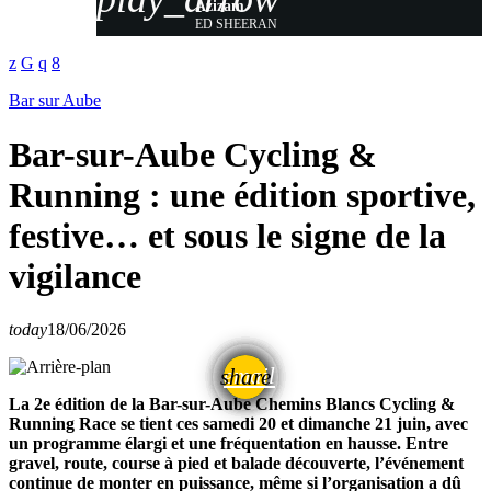
Azizam
ED SHEERAN
Bar sur Aube
Bar-sur-Aube Cycling &
Running : une édition sportive,
festive… et sous le signe de la
vigilance
today
18/06/2026
email
share
La 2e édition de la Bar-sur-Aube Chemins Blancs Cycling &
Running Race se tient ces samedi 20 et dimanche 21 juin, avec
un programme élargi et une fréquentation en hausse. Entre
gravel, route, course à pied et balade découverte, l’événement
continue de monter en puissance, même si l’organisation a dû