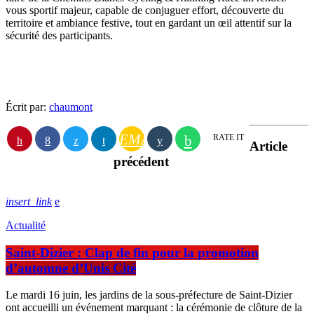
vous sportif majeur, capable de conjuguer effort, découverte du
territoire et ambiance festive, tout en gardant un œil attentif sur la
sécurité des participants.
Écrit par:
chaumont
EMAIL
RATE IT
Article
précédent
insert_link
Actualité
Saint-Dizier : Clap de fin pour la promotion
d’automne d’Unis Cité
Le mardi 16 juin, les jardins de la sous-préfecture de Saint-Dizier
ont accueilli un événement marquant : la cérémonie de clôture de la