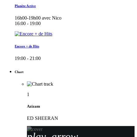
Planète Active
16h00-19h00 avec Nico
16:00 - 19:00
Encore + de Hits
19:00 - 21:00
Chart
1
Azizam
ED SHEERAN
play_arrow