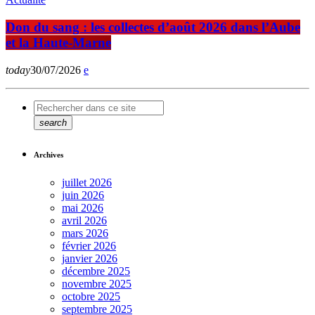
Don du sang : les collectes d’août 2026 dans l’Aube
et la Haute-Marne
today
30/07/2026
search
Archives
juillet 2026
juin 2026
mai 2026
avril 2026
mars 2026
février 2026
janvier 2026
décembre 2025
novembre 2025
octobre 2025
septembre 2025