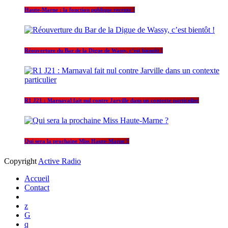
Haute-Marne : la fonction publique recrute !
Réouverture du Bar de la Digue de Wassy, c’est bientôt !
R1 J21 : Marnaval fait nul contre Jarville dans un contexte particulier
Qui sera la prochaine Miss Haute-Marne ?
Copyright
Active Radio
Accueil
Contact