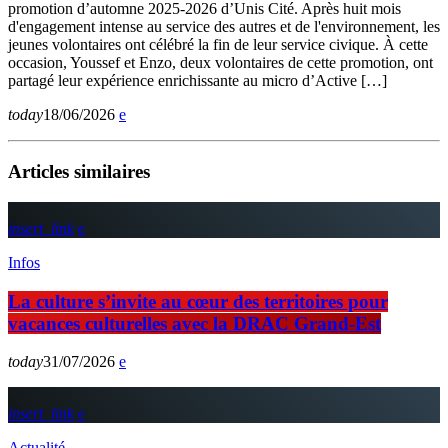
promotion d’automne 2025-2026 d’Unis Cité. Après huit mois
d'engagement intense au service des autres et de l'environnement, les
jeunes volontaires ont célébré la fin de leur service civique. À cette
occasion, Youssef et Enzo, deux volontaires de cette promotion, ont
partagé leur expérience enrichissante au micro d’Active […]
today
18/06/2026
Articles similaires
insert_link
Infos
La culture s’invite au cœur des territoires pour
vacances culturelles avec la DRAC Grand-Est
today
31/07/2026
insert_link
Actualité