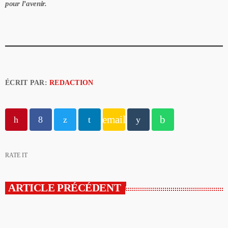
pour l’avenir.
ÉCRIT PAR:
REDACTION
email
RATE IT
ARTICLE PRÉCÉDENT