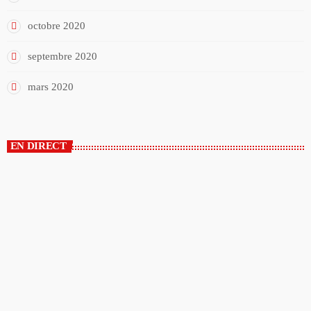
octobre 2020
septembre 2020
mars 2020
EN DIRECT
EN DIRECT
Encore + de hits