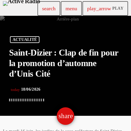
search
menu
play_arrow
PLAY
ACTUALITÉ
Saint-Dizier : Clap de fin pour
la promotion d’automne
d’Unis Cité
18/06/2026
today
share
email