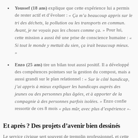
Youssef (18 ans)
explique que cette expérience lui a permis
de rester actif et d’évoluer :
« Ça m’a beaucoup appris sur le
tri des déchets, la pollution ou les transports en commun.
Pour lui,
Avant, je ne voyais pas les choses comme ça. »
cette mission a aussi été une prise de conscience humaine :
«
Si tout le monde y mettait du sien, ça irait beaucoup mieux.
»
Enzo (25 ans)
tire un bilan tout aussi positif. Il a développé
des compétences pointues sur la gestion du compost, mais a
aussi grandi sur le plan relationnel :
« Sur le côté handicap,
j’ai appris à mieux expliquer les handicaps auprès des
jeunes ou des personnes plus âgées, et à apporter de la
Enzo confie
compagnie à des personnes parfois isolées. »
ressortir de ces 8 mois
.
« plus mûr, avec plus d’expérience »
Et après ? Des projets d’avenir bien dessinés
Le service civique sert souvent de tremplin professionnel, et cette