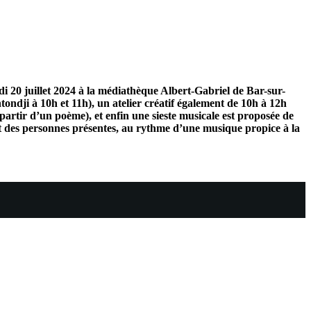
di 20 juillet 2024 à la médiathèque Albert-Gabriel de Bar-sur-
tondji à 10h et 11h), un atelier créatif également de 10h à 12h
 partir d’un poème), et enfin une sieste musicale est proposée de
ait des personnes présentes, au rythme d’une musique propice à la