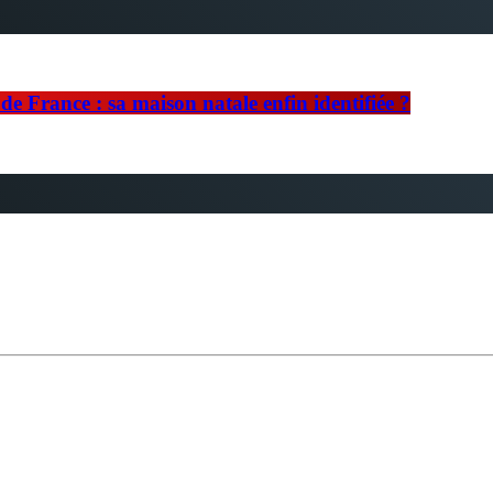
e France : sa maison natale enfin identifiée ?