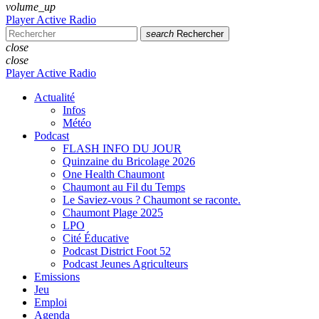
volume_up
Player Active Radio
search
Rechercher
close
close
Player Active Radio
Actualité
Infos
Météo
Podcast
FLASH INFO DU JOUR
Quinzaine du Bricolage 2026
One Health Chaumont
Chaumont au Fil du Temps
Le Saviez-vous ? Chaumont se raconte.
Chaumont Plage 2025
LPO
Cité Éducative
Podcast District Foot 52
Podcast Jeunes Agriculteurs
Emissions
Jeu
Emploi
Agenda