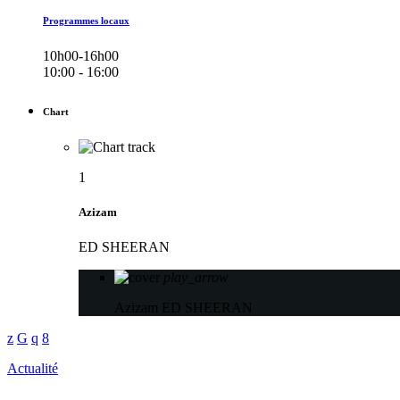
Programmes locaux
10h00-16h00
10:00 - 16:00
Chart
1
Azizam
ED SHEERAN
play_arrow
Azizam
ED SHEERAN
Actualité