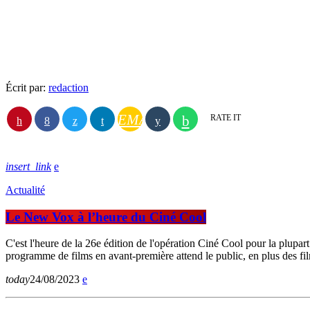
Écrit par:
redaction
EMAIL
RATE IT
insert_link
Actualité
Le New Vox à l’heure du Ciné Cool
C'est l'heure de la 26e édition de l'opération Ciné Cool pour la plu
programme de films en avant-première attend le public, en plus des fi
today
24/08/2023