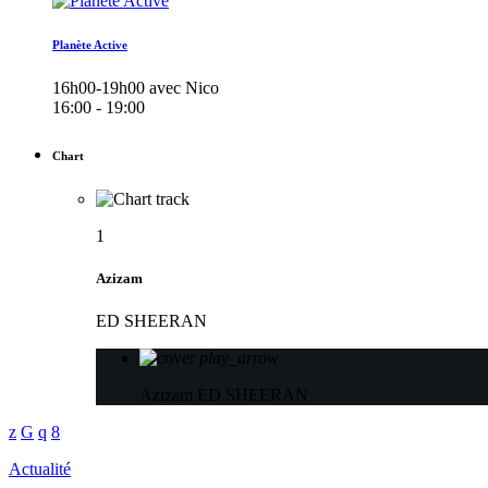
Planète Active
16h00-19h00 avec Nico
16:00 - 19:00
Chart
1
Azizam
ED SHEERAN
play_arrow
Azizam
ED SHEERAN
Actualité