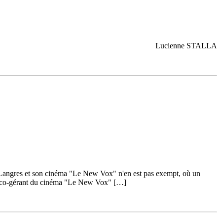
Lucienne STALLA
3. Langres et son cinéma "Le New Vox" n'en est pas exempt, où un
tti, co-gérant du cinéma "Le New Vox" […]