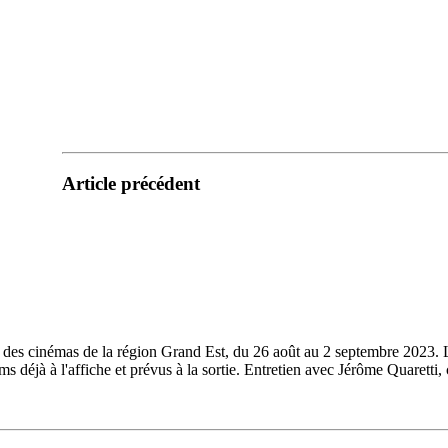
Article précédent
part des cinémas de la région Grand Est, du 26 août au 2 septembre 202
lms déjà à l'affiche et prévus à la sortie. Entretien avec Jérôme Quare