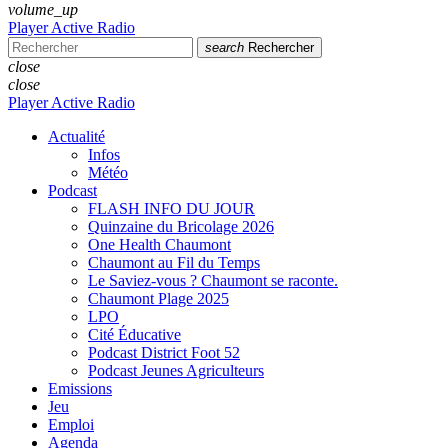
volume_up
Player Active Radio
search
Rechercher
close
close
Player Active Radio
Actualité
Infos
Météo
Podcast
FLASH INFO DU JOUR
Quinzaine du Bricolage 2026
One Health Chaumont
Chaumont au Fil du Temps
Le Saviez-vous ? Chaumont se raconte.
Chaumont Plage 2025
LPO
Cité Éducative
Podcast District Foot 52
Podcast Jeunes Agriculteurs
Emissions
Jeu
Emploi
Agenda