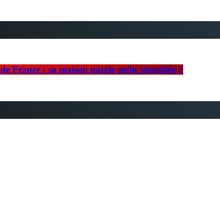
e France : sa maison natale enfin identifiée ?