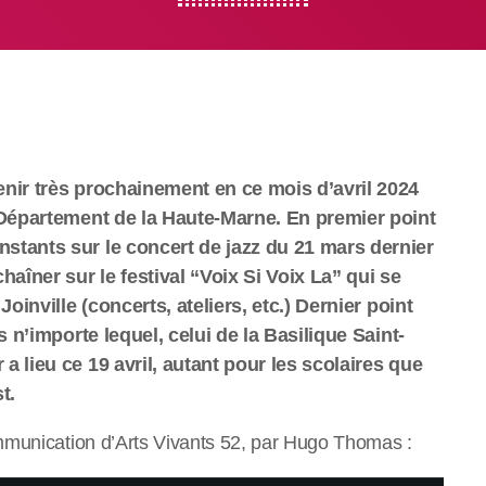
nir très prochainement en ce mois d’avril 2024
 Département de la Haute-Marne. En premier point
stants sur le concert de jazz du 21 mars dernier
îner sur le festival “Voix Si Voix La” qui se
oinville (concerts, ateliers, etc.) Dernier point
s n’importe lequel, celui de la Basilique Saint-
 lieu ce 19 avril, autant pour les scolaires que
t.
mmunication d’Arts Vivants 52, par Hugo Thomas :