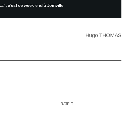
 La”, c’est ce week-end à Joinville
Hugo THOMAS
RATE IT