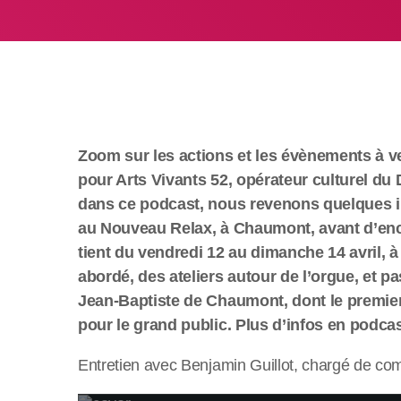
Zoom sur les actions et les évènements à ve
pour Arts Vivants 52, opérateur culturel du
dans ce podcast, nous revenons quelques in
au Nouveau Relax, à Chaumont, avant d’encha
tient du vendredi 12 au dimanche 14 avril, à J
abordé, des ateliers autour de l’orgue, et pa
Jean-Baptiste de Chaumont, dont le premier a
pour le grand public. Plus d’infos en podcas
Entretien avec Benjamin Guillot, chargé de co