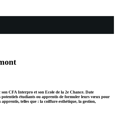
umont
son CFA Interpro et son Ecole de la 2e Chance. Date
s potentiels étudiants ou apprentis de formuler leurs vœux pour
rentis, telles que : la coiffure-esthétique, la gestion,