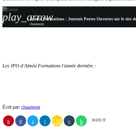
play_arrow
Alméa Formations : Journée Portes Ouvertes sur le site
chaumont
Les JPO d’Alméa Formations l’année dernière :
Écrit par:
chaumont
EMAIL
RATE IT