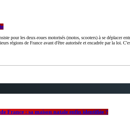
te
nsiste pour les deux-roues motorisés (motos, scooters) à se déplacer entre
ieurs régions de France avant d'être autorisée et encadrée par la loi. C'
e France : sa maison natale enfin identifiée ?