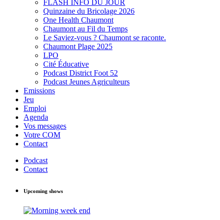
FLASH INFO DU JOUR
Quinzaine du Bricolage 2026
One Health Chaumont
Chaumont au Fil du Temps
Le Saviez-vous ? Chaumont se raconte.
Chaumont Plage 2025
LPO
Cité Éducative
Podcast District Foot 52
Podcast Jeunes Agriculteurs
Emissions
Jeu
Emploi
Agenda
Vos messages
Votre COM
Contact
Podcast
Contact
Upcoming shows