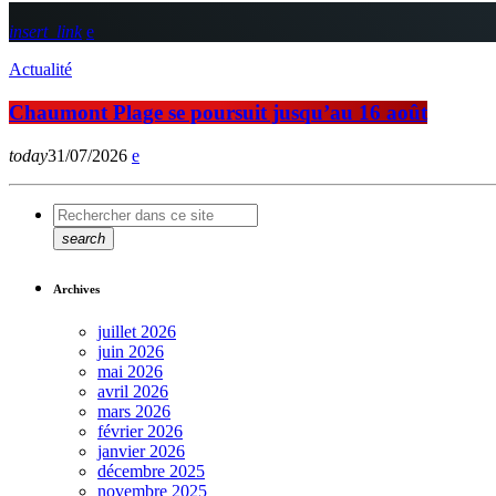
insert_link
Actualité
Chaumont Plage se poursuit jusqu’au 16 août
today
31/07/2026
search
Archives
juillet 2026
juin 2026
mai 2026
avril 2026
mars 2026
février 2026
janvier 2026
décembre 2025
novembre 2025