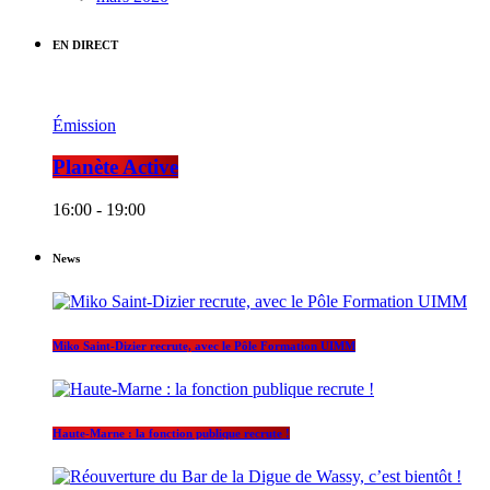
EN DIRECT
Émission
Planète Active
16:00 - 19:00
News
Miko Saint-Dizier recrute, avec le Pôle Formation UIMM
Haute-Marne : la fonction publique recrute !