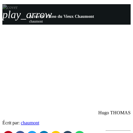
play_arrow
Actus de l’Asso du Vieux Chaumont
chaumont
Hugo THOMAS
Écrit par:
chaumont