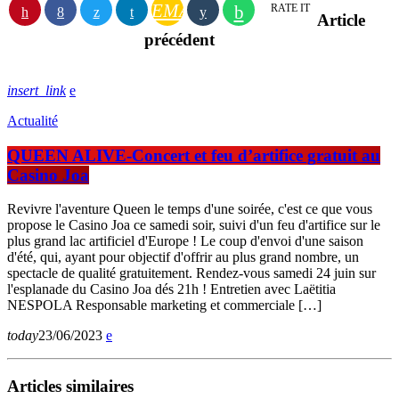
EMAIL
RATE IT
Article
précédent
insert_link
Actualité
QUEEN ALIVE-Concert et feu d’artifice gratuit au
Casino Joa
Revivre l'aventure Queen le temps d'une soirée, c'est ce que vous
propose le Casino Joa ce samedi soir, suivi d'un feu d'artifice sur le
plus grand lac artificiel d'Europe ! Le coup d'envoi d'une saison
d'été, qui, ayant pour objectif d'offrir au plus grand nombre, un
spectacle de qualité gratuitement. Rendez-vous samedi 24 juin sur
l'esplanade du Casino Joa dés 21h ! Entretien avec Laëtitia
NESPOLA Responsable marketing et commerciale […]
today
23/06/2023
Articles similaires