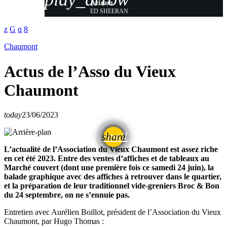
Azizam
ED SHEERAN
Chaumont
Actus de l’Asso du Vieux
Chaumont
today
23/06/2023
email
share
L’actualité de l’Association du Vieux Chaumont est assez riche
en cet été 2023. Entre des ventes d’affiches et de tableaux au
Marché couvert (dont une première fois ce samedi 24 juin), la
balade graphique avec des affiches à retrouver dans le quartier,
et la préparation de leur traditionnel vide-greniers Broc & Bon
du 24 septembre, on ne s’ennuie pas.
Entretien avec Aurélien Boillot, président de l’Association du Vieux
Chaumont, par Hugo Thomas :