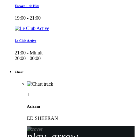
Encore + de Hits
19:00 - 21:00
Le Club Active
21:00 - Minuit
20:00 - 00:00
Chart
1
Azizam
ED SHEERAN
play_arrow