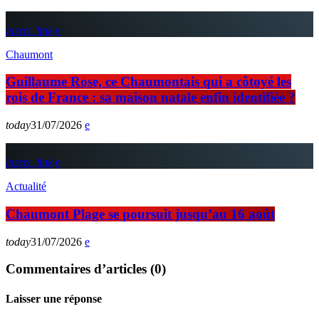
insert_link
Chaumont
Guillaume Rose, ce Chaumontais qui a côtoyé les
rois de France : sa maison natale enfin identifiée ?
today
31/07/2026
insert_link
Actualité
Chaumont Plage se poursuit jusqu’au 16 août
today
31/07/2026
Commentaires d’articles (0)
Laisser une réponse