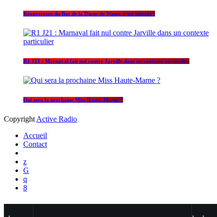
Réouverture du Bar de la Digue de Wassy, c’est bientôt !
R1 J21 : Marnaval fait nul contre Jarville dans un contexte particulier
Qui sera la prochaine Miss Haute-Marne ?
Copyright
Active Radio
Accueil
Contact