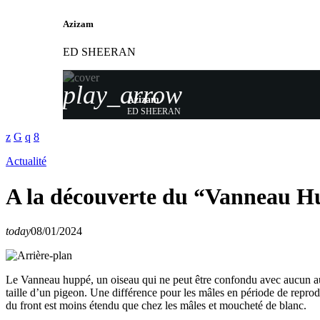
Azizam
ED SHEERAN
play_arrow
Azizam
ED SHEERAN
Actualité
A la découverte du “Vanneau H
today
08/01/2024
Le Vanneau huppé, un oiseau qui ne peut être confondu avec aucun autr
taille d’un pigeon. Une différence pour les mâles en période de reprodu
du front est moins étendu que chez les mâles et moucheté de blanc.