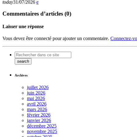
today
31/07/2026
Commentaires d’articles (0)
Laisser une réponse
Vous devez être connecté pour ajouter un commentaire.
Connectez-vo
search
Archives
juillet 2026
juin 2026
mai 2026
avril 2026
mars 2026
février 2026
janvier 2026
décembre 2025
novembre 2025
octobre 2025