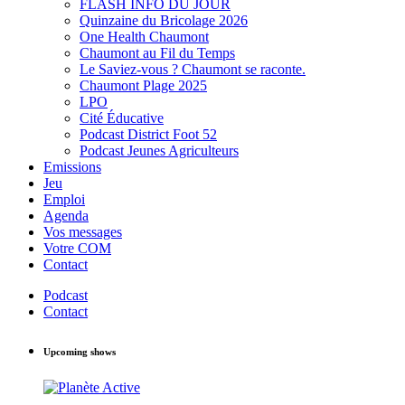
FLASH INFO DU JOUR
Quinzaine du Bricolage 2026
One Health Chaumont
Chaumont au Fil du Temps
Le Saviez-vous ? Chaumont se raconte.
Chaumont Plage 2025
LPO
Cité Éducative
Podcast District Foot 52
Podcast Jeunes Agriculteurs
Emissions
Jeu
Emploi
Agenda
Vos messages
Votre COM
Contact
Podcast
Contact
Upcoming shows