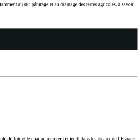
amment au sur-pâturage et au drainage des terres agricoles, à savoir
ale de Joinville chaque mercredi et jeudi dans les locaux de l’Espace