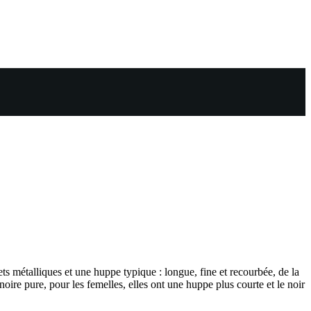
s métalliques et une huppe typique : longue, fine et recourbée, de la
oire pure, pour les femelles, elles ont une huppe plus courte et le noir