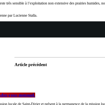
e très sensible à l’exploitation non extensive des prairies humides, not
nne par Lucienne Stalla.
Article précédent
endez-vous mensuel.
ion locale de Saint-Dizier et présent à la permanence de la mission loc