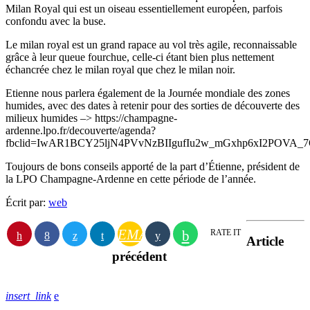
Milan Royal qui est un oiseau essentiellement européen, parfois
confondu avec la buse.
Le milan royal est un grand rapace au vol très agile, reconnaissable
grâce à leur queue fourchue, celle-ci étant bien plus nettement
échancrée chez le milan royal que chez le milan noir.
Etienne nous parlera également de la Journée mondiale des zones
humides, avec des dates à retenir pour des sorties de découverte des
milieux humides –> https://champagne-
ardenne.lpo.fr/decouverte/agenda?
fbclid=IwAR1BCY25ljN4PVvNzBIIgufIu2w_mGxhp6xI2POVA_
Toujours de bons conseils apporté de la part d’Étienne, président de
la LPO Champagne-Ardenne en cette période de l’année.
Écrit par:
web
EMAIL
RATE IT
Article
précédent
insert_link