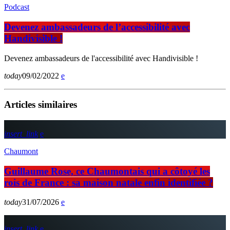
Podcast
Devenez ambassadeurs de l’accessibilité avec
Handivisible !
Devenez ambassadeurs de l'accessibilité avec Handivisible !
today
09/02/2022
Articles similaires
insert_link
Chaumont
Guillaume Rose, ce Chaumontais qui a côtoyé les
rois de France : sa maison natale enfin identifiée ?
today
31/07/2026
insert_link