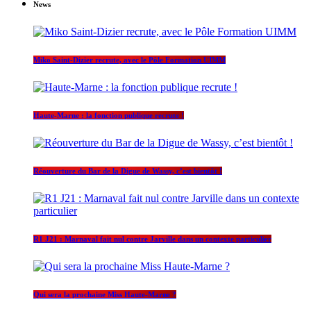
News
Miko Saint-Dizier recrute, avec le Pôle Formation UIMM
Haute-Marne : la fonction publique recrute !
Réouverture du Bar de la Digue de Wassy, c’est bientôt !
R1 J21 : Marnaval fait nul contre Jarville dans un contexte particulier
Qui sera la prochaine Miss Haute-Marne ?