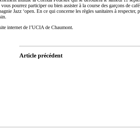
ous pourrez participer ou bien assister à la course des garçons de cafés
ie Jazz ‘open. En ce qui concerne les règles sanitaires à respecter, po
sin.
e site internet de l’UCIA de Chaumont.
Article précédent