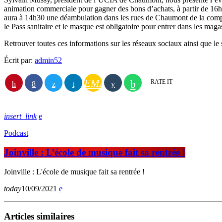
animation commerciale pour gagner des bons d’achats, à partir de 16h v
aura à 14h30 une déambulation dans les rues de Chaumont de la compagn
le Pass sanitaire et le masque est obligatoire pour entrer dans les maga
Retrouver toutes ces informations sur les réseaux sociaux ainsi que l
Écrit par:
admin52
EMAIL
RATE IT
insert_link
Podcast
Joinville : L’école de musique fait sa rentrée !
Joinville : L'école de musique fait sa rentrée !
today
10/09/2021
Articles similaires