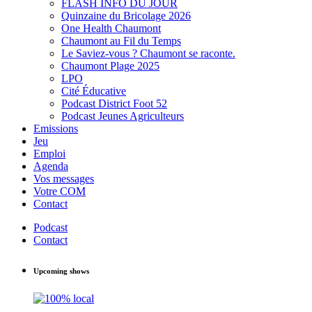
FLASH INFO DU JOUR
Quinzaine du Bricolage 2026
One Health Chaumont
Chaumont au Fil du Temps
Le Saviez-vous ? Chaumont se raconte.
Chaumont Plage 2025
LPO
Cité Éducative
Podcast District Foot 52
Podcast Jeunes Agriculteurs
Emissions
Jeu
Emploi
Agenda
Vos messages
Votre COM
Contact
Podcast
Contact
Upcoming shows