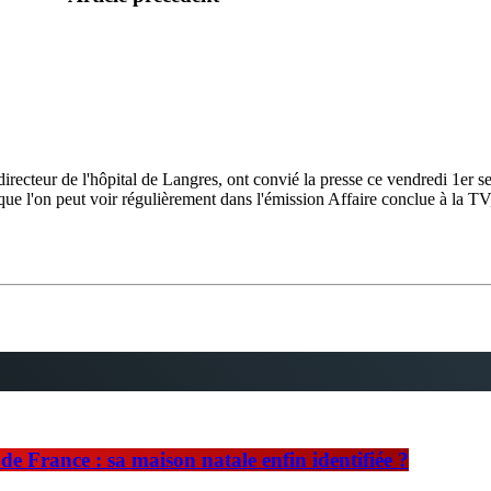
ecteur de l'hôpital de Langres, ont convié la presse ce vendredi 1er se
ue l'on peut voir régulièrement dans l'émission Affaire conclue à la TV,
e France : sa maison natale enfin identifiée ?