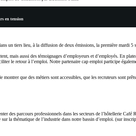
rs en tension
 dans un tiers lieu, à la diffusion de deux émissions, la première mardi 
tent, mais aussi des témoignages d’employeurs et d’employés. En plateau
liter le retour à l’emploi. Notre partenaire cap emploi participe égale
de montrer que des métiers sont accessibles, que les recruteurs sont prêt
ter des parcours professionnels dans les secteurs de l’hôtellerie Café R
 sur la thématique de l’industrie dans notre bassin d’emploi. (sur inscrip