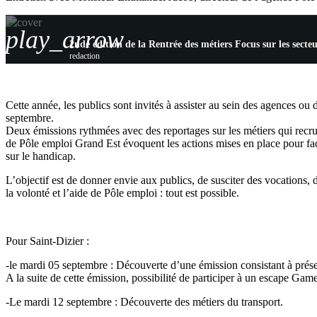
play_arrow
2nde édition de la Rentrée des métiers Focus sur les secteu
redaction
Cette année, les publics sont invités à assister au sein des agences ou
septembre.
Deux émissions rythmées avec des reportages sur les métiers qui recru
de Pôle emploi Grand Est évoquent les actions mises en place pour faci
sur le handicap.
L’objectif est de donner envie aux publics, de susciter des vocations, 
la volonté et l’aide de Pôle emploi : tout est possible.
Pour Saint-Dizier :
-le mardi 05 septembre : Découverte d’une émission consistant à présen
A la suite de cette émission, possibilité de participer à un escape Game
-Le mardi 12 septembre : Découverte des métiers du transport.