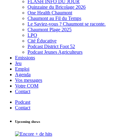
FLASH INFO DU JOUR
Quinzaine du Bricolage 2026
One Health Chaumont
Chaumont au Fil du Temps
Le Saviez-vous ? Chaumont se raconte.
Chaumont Plage 2025
LPO
Cité Éducative
Podcast District Foot 52
Podcast Jeunes Agriculteurs
Emissions
Jeu
Emploi
Agenda
Vos messages
Votre COM
Contact
Podcast
Contact
Upcoming shows