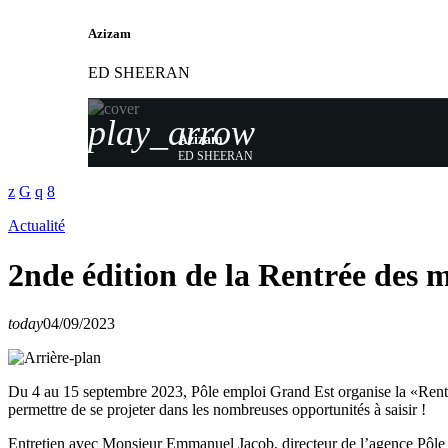
Azizam
ED SHEERAN
play_arrow
Azizam
ED SHEERAN
Actualité
2nde édition de la Rentrée des m
today
04/09/2023
Du 4 au 15 septembre 2023, Pôle emploi Grand Est organise la «Rentrée 
permettre de se projeter dans les nombreuses opportunités à saisir !
Entretien avec Monsieur Emmanuel Jacob, directeur de l’agence Pôle