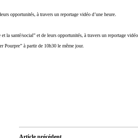
leurs opportunités, à travers un reportage vidéo d’une heure.
 et la santé/social” et de leurs opportunités, à travers un reportage vidé
ier Pourpre” à partir de 10h30 le même jour.
ienne 
Article précédent