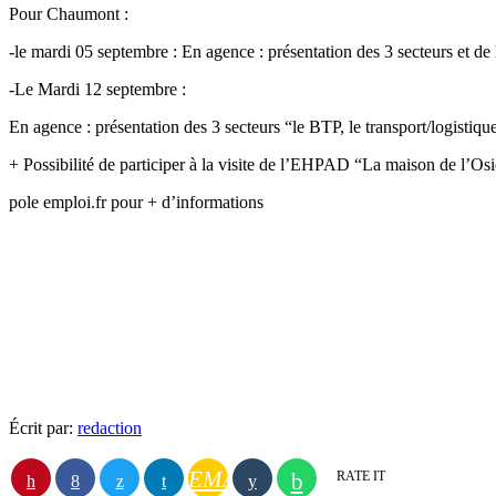
Pour Chaumont :
-le mardi 05 septembre : En agence : présentation des 3 secteurs et de 
-Le Mardi 12 septembre :
En agence : présentation des 3 secteurs “le BTP, le transport/logistique
+ Possibilité de participer à la visite de l’EHPAD “La maison de l’Os
pole emploi.fr pour + d’informations
Luc
Écrit par:
redaction
EMAIL
RATE IT