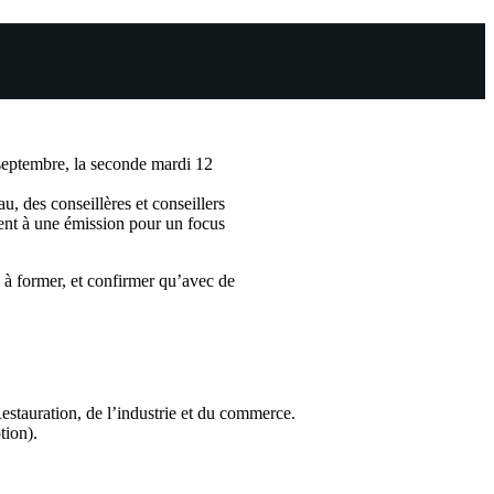
5 septembre, la seconde mardi 12
, des conseillères et conseillers
ment à une émission pour un focus
s à former, et confirmer qu’avec de
estauration, de l’industrie et du commerce.
tion).