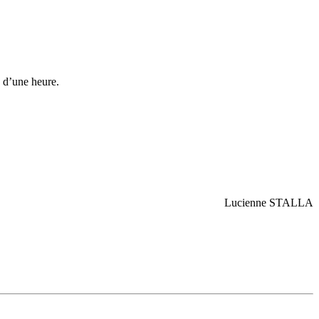
o d’une heure.
STALLA