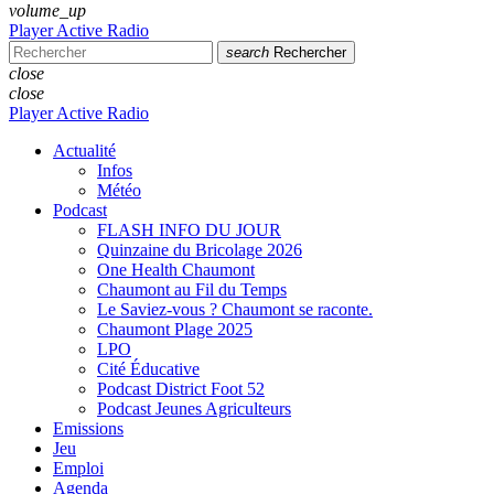
volume_up
Player Active Radio
search
Rechercher
close
close
Player Active Radio
Actualité
Infos
Météo
Podcast
FLASH INFO DU JOUR
Quinzaine du Bricolage 2026
One Health Chaumont
Chaumont au Fil du Temps
Le Saviez-vous ? Chaumont se raconte.
Chaumont Plage 2025
LPO
Cité Éducative
Podcast District Foot 52
Podcast Jeunes Agriculteurs
Emissions
Jeu
Emploi
Agenda