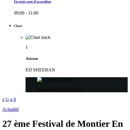
Un petit coup d’accordéon
09:00 - 11:00
Chart
1
Azizam
ED SHEERAN
play_arrow
Azizam
ED SHEERAN
Actualité
27 ème Festival de Montier En