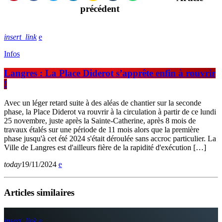
précédent
insert_link
Infos
Langres : La Place Diderot s’apprête enfin à rouvrir
!
Avec un léger retard suite à des aléas de chantier sur la seconde
phase, la Place Diderot va rouvrir à la circulation à partir de ce lundi
25 novembre, juste après la Sainte-Catherine, après 8 mois de
travaux étalés sur une période de 11 mois alors que la première
phase jusqu'à cet été 2024 s'était déroulée sans accroc particulier. La
Ville de Langres est d'ailleurs fière de la rapidité d'exécution […]
today
19/11/2024
Articles similaires
insert_link