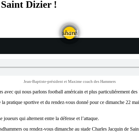
Saint Dizier !
email
share
Jean-Baptiste-président et Maxime coach des Hammers
avec qui nous parlons football américain et plus particuliérement des
 de la pratique sportive et du rendez-vous donné pour ce dimanche 22 ma
 joueurs qui alternent entre la défense et l’attaque.
sdhammers ou rendez-vous dimanche au stade Charles Jacquin de Saint