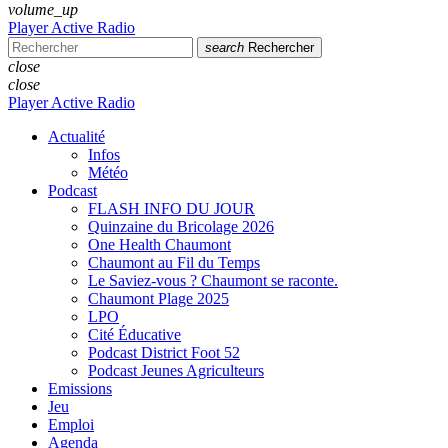
volume_up
Player Active Radio
search
Rechercher
close
close
Player Active Radio
Actualité
Infos
Météo
Podcast
FLASH INFO DU JOUR
Quinzaine du Bricolage 2026
One Health Chaumont
Chaumont au Fil du Temps
Le Saviez-vous ? Chaumont se raconte.
Chaumont Plage 2025
LPO
Cité Éducative
Podcast District Foot 52
Podcast Jeunes Agriculteurs
Emissions
Jeu
Emploi
Agenda