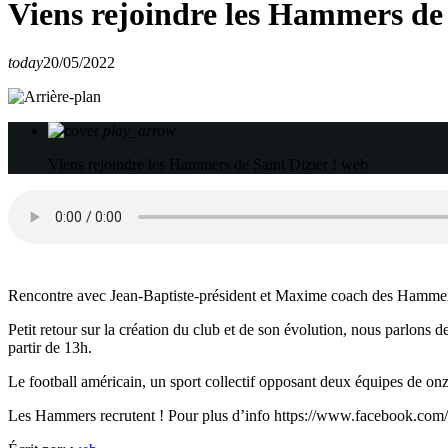
Viens rejoindre les Hammers de 
today
20/05/2022
play_arrow
Viens rejoindre les Hammers de Saint Dizier !
web
Rencontre avec Jean-Baptiste-président et Maxime coach des Hammers 
Petit retour sur la création du club et de son évolution, nous parlons
partir de 13h.
Le football américain, un sport collectif opposant deux équipes de onze
Les Hammers recrutent ! Pour plus d’info https://www.facebook.com/