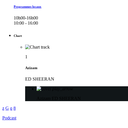
Programmes locaux
10h00-16h00
10:00 - 16:00
Chart
1
Azizam
ED SHEERAN
play_arrow
Azizam
ED SHEERAN
Podcast