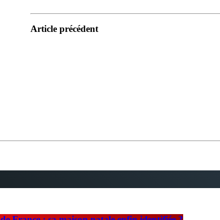
Article précédent
e France : sa maison natale enfin identifiée ?