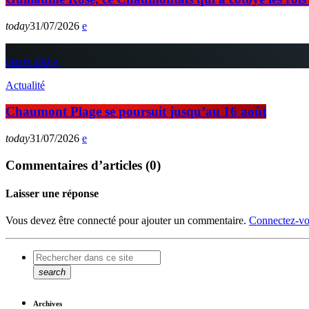
today
31/07/2026
insert_link
Actualité
Chaumont Plage se poursuit jusqu’au 16 août
today
31/07/2026
Commentaires d’articles (0)
Laisser une réponse
Vous devez être connecté pour ajouter un commentaire.
Connectez-vo
search
Archives