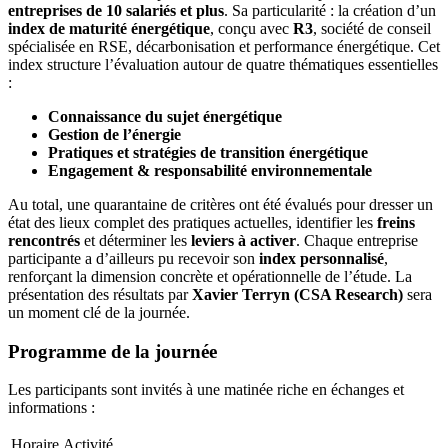
entreprises de 10 salariés et plus
. Sa particularité : la création d’un
index de maturité énergétique
, conçu avec
R3
, société de conseil
spécialisée en RSE, décarbonisation et performance énergétique. Cet
index structure l’évaluation autour de quatre thématiques essentielles
:
Connaissance du sujet énergétique
Gestion de l’énergie
Pratiques et stratégies de transition énergétique
Engagement & responsabilité environnementale
Au total, une quarantaine de critères ont été évalués pour dresser un
état des lieux complet des pratiques actuelles, identifier les
freins
rencontrés
et déterminer les
leviers à activer
. Chaque entreprise
participante a d’ailleurs pu recevoir son
index personnalisé
,
renforçant la dimension concrète et opérationnelle de l’étude. La
présentation des résultats par
Xavier Terryn (CSA Research)
sera
un moment clé de la journée.
Programme de la journée
Les participants sont invités à une matinée riche en échanges et
informations :
Horaire
Activité