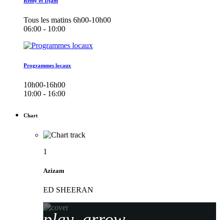
Remy et Djam
Tous les matins 6h00-10h00
06:00 - 10:00
Programmes locaux
10h00-16h00
10:00 - 16:00
Chart
1
Azizam
ED SHEERAN
play_arrow