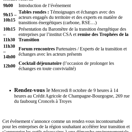
9h00
Introduction de l’événement
Tables rondes :
Témoignages et échanges avec des
9h15 –
acteurs engagés du territoire et des experts en matière de
10h15
transitions énergétiques (carbone, RSE…)
10h15
Présentation du Baromètre de la transition énergétique des
–
entreprises par l’institut CSA et
remise des Trophées de la
11h30
Transition
11h30
Forum rencontres
Partenaires / Experts de la transition et
–
échanges avec les acteurs présents
14h00
Cocktail déjeunatoire
(l’occasion de prolonger les
12h00
échanges en toute convivialité)
Rendez-vous
le
Mercredi 8 octobre de 9 heures à 14
heures au Crédit Agricole de Champagne-Bourgogne, 269 rue
du faubourg Croncels à Troyes
Cet événement s’annonce comme un rendez-vous incontournable
pour les entreprises de la région souhaitant accélérer leur transition et
s’approprier les outils nécessaires à une démarche environnementale