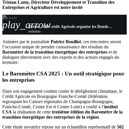
Tristan Lamy, Directeur Développement et Transition des
Entreprises et Agriculture est notre invité
play_arrow
Troyes : Le Crédit Agricole organise les Rendez-vous de la Transition Énergétique
redaction
Animées par le journaliste
Patrice Bouillot
, ces rencontres seront
l’occasion unique de prendre connaissance des résultats du
Baromètre de la transition énergétique des entreprises
et de
dialoguer directement avec des experts et des acteurs engagés du
territoire.
Le Baromètre CSA 2025 : Un outil stratégique pour
les entreprises
Dans son engagement continu contre le dérèglement climatique, le
Crédit Agricole en Bourgogne Franche-Comté (fédération
regroupant les Caisses régionales de Champagne-Bourgogne,
Franche-Comté, Centre Est et Centre Loire) a confié à l’
institut
CSA
la réalisation de cette
troisième édition du Baromètre de la
transition énergétique des entreprises de la région
.
Cette étude novatrice repose sur un échantillon représentatif de
502