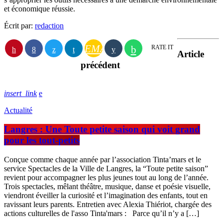
et économique réussie.
Écrit par:
redaction
EMAIL
RATE IT
Article
précédent
insert_link
Actualité
Langres : Une Toute petite saison qui voit grand
pour les tout-petits
Conçue comme chaque année par l’association Tinta’mars et le
service Spectacles de la Ville de Langres, la “Toute petite saison”
revient pour accompagner les plus jeunes tout au long de l’année.
Trois spectacles, mêlant théâtre, musique, danse et poésie visuelle,
viendront éveiller la curiosité et l’imagination des enfants, tout en
ravissant leurs parents. Entretien avec Alexia Thiériot, chargée des
actions culturelles de l'asso Tinta'mars : Parce qu’il n’y a […]