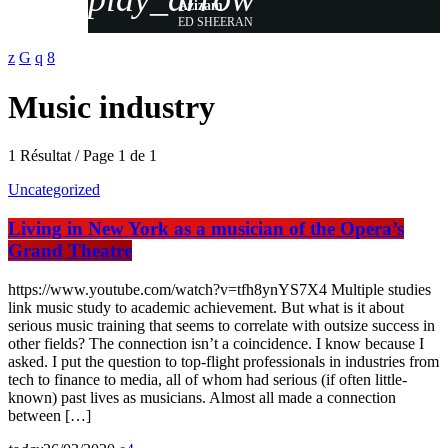
Azizam
ED SHEERAN
Music industry
1 Résultat / Page 1 de 1
Uncategorized
Living in New York as a musician of the Opera’s
Grand Theatre
https://www.youtube.com/watch?v=tfh8ynYS7X4 Multiple studies
link music study to academic achievement. But what is it about
serious music training that seems to correlate with outsize success in
other fields? The connection isn’t a coincidence. I know because I
asked. I put the question to top-flight professionals in industries from
tech to finance to media, all of whom had serious (if often little-
known) past lives as musicians. Almost all made a connection
between […]