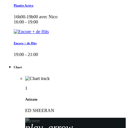
Planète Active
16h00-19h00 avec Nico
16:00 - 19:00
Encore + de Hits
19:00 - 21:00
Chart
1
Azizam
ED SHEERAN
play_arrow