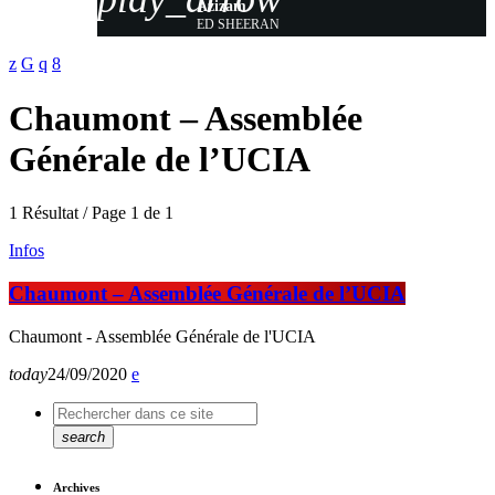
Azizam
ED SHEERAN
Chaumont – Assemblée
Générale de l’UCIA
1 Résultat / Page 1 de 1
Infos
Chaumont – Assemblée Générale de l’UCIA
Chaumont - Assemblée Générale de l'UCIA
today
24/09/2020
search
Archives