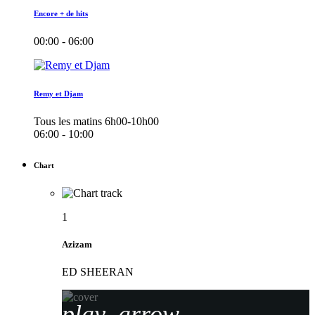
Encore + de hits
00:00 - 06:00
Remy et Djam
Tous les matins 6h00-10h00
06:00 - 10:00
Chart
1
Azizam
ED SHEERAN
play_arrow