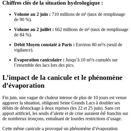
Chiffres clés de la situation hydrologique :
Volume au 2 juin :
710 millions de m³ (taux de remplissage
de 90 %).
Volume au 2 juillet :
662 millions de m³ (taux de remplissage
de 84 %).
Débit Moyen constaté à Paris :
Environ 80 m³/s (seuil de
vigilance).
Évaporation caniculaire :
Jusqu’à 10 m³/s cumulés sur
l’ensemble des lacs lors des pics.
L’impact de la canicule et le phénomène
d’évaporation
Fin juin, une vague de chaleur intense de plus de 10 jours est venue
aggraver la situation, obligeant Seine Grands Lacs à doubler ses
débits de déstockage à deux reprises (les 22 et 25 juin). Sans cet
apport artificiel, les seuils d’alerte et de crise auraient été franchis sur
de nombreux tronçons, entraînant de lourdes restrictions d’usage.
Cette même canicule a provoqué un phénomène d’évaporation