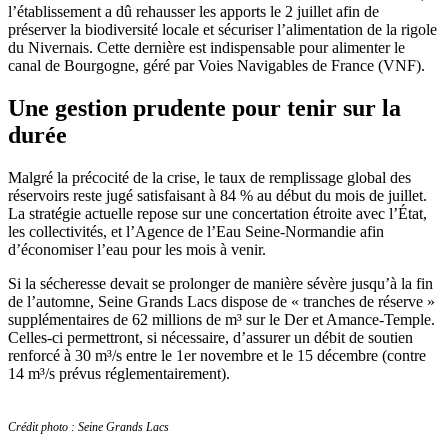
l’établissement a dû rehausser les apports le 2 juillet afin de
préserver la biodiversité locale et sécuriser l’alimentation de la rigole
du Nivernais. Cette dernière est indispensable pour alimenter le
canal de Bourgogne, géré par Voies Navigables de France (VNF).
Une gestion prudente pour tenir sur la
durée
Malgré la précocité de la crise, le taux de remplissage global des
réservoirs reste jugé satisfaisant à 84 % au début du mois de juillet.
La stratégie actuelle repose sur une concertation étroite avec l’État,
les collectivités, et l’Agence de l’Eau Seine-Normandie afin
d’économiser l’eau pour les mois à venir.
Si la sécheresse devait se prolonger de manière sévère jusqu’à la fin
de l’automne, Seine Grands Lacs dispose de « tranches de réserve »
supplémentaires de 62 millions de m³ sur le Der et Amance-Temple.
Celles-ci permettront, si nécessaire, d’assurer un débit de soutien
renforcé à 30 m³/s entre le 1er novembre et le 15 décembre (contre
14 m³/s prévus réglementairement).
Crédit photo : Seine Grands Lacs