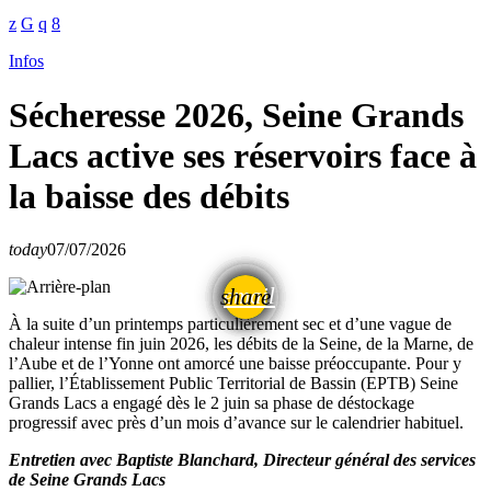
Infos
Sécheresse 2026, Seine Grands
Lacs active ses réservoirs face à
la baisse des débits
today
07/07/2026
email
share
À la suite d’un printemps particulièrement sec et d’une vague de
chaleur intense fin juin 2026, les débits de la Seine, de la Marne, de
l’Aube et de l’Yonne ont amorcé une baisse préoccupante. Pour y
pallier, l’Établissement Public Territorial de Bassin (EPTB) Seine
Grands Lacs a engagé dès le 2 juin sa phase de déstockage
progressif avec près d’un mois d’avance sur le calendrier habituel.
Entretien avec Baptiste Blanchard, Directeur général des services
de Seine Grands Lacs