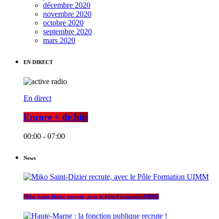
décembre 2020
novembre 2020
octobre 2020
septembre 2020
mars 2020
EN DIRECT
En direct
Encore + de hits
00:00 - 07:00
News
Miko Saint-Dizier recrute, avec le Pôle Formation UIMM