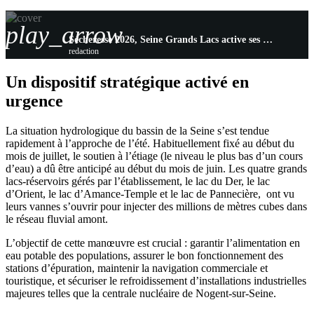
play_arrow
Sécheresse 2026, Seine Grands Lacs active ses réservoirs face à la baisse des débits
redaction
Un dispositif stratégique activé en
urgence
La situation hydrologique du bassin de la Seine s’est tendue
rapidement à l’approche de l’été. Habituellement fixé au début du
mois de juillet, le soutien à l’étiage (le niveau le plus bas d’un cours
d’eau) a dû être anticipé au début du mois de juin. Les quatre grands
lacs-réservoirs gérés par l’établissement, le lac du Der, le lac
d’Orient, le lac d’Amance-Temple et le lac de Pannecière, ont vu
leurs vannes s’ouvrir pour injecter des millions de mètres cubes dans
le réseau fluvial amont.
L’objectif de cette manœuvre est crucial : garantir l’alimentation en
eau potable des populations, assurer le bon fonctionnement des
stations d’épuration, maintenir la navigation commerciale et
touristique, et sécuriser le refroidissement d’installations industrielles
majeures telles que la centrale nucléaire de Nogent-sur-Seine.