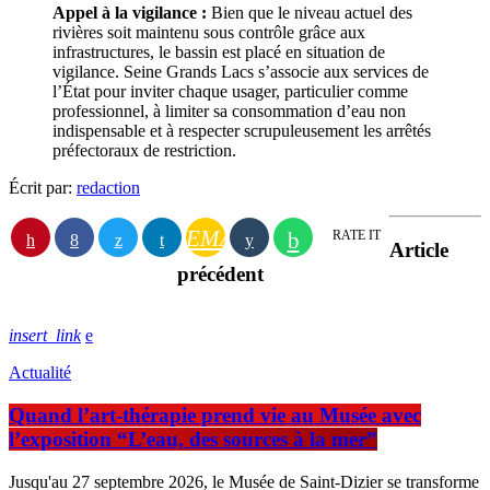
Appel à la vigilance :
Bien que le niveau actuel des
rivières soit maintenu sous contrôle grâce aux
infrastructures, le bassin est placé en situation de
vigilance. Seine Grands Lacs s’associe aux services de
l’État pour inviter chaque usager, particulier comme
professionnel, à limiter sa consommation d’eau non
indispensable et à respecter scrupuleusement les arrêtés
préfectoraux de restriction.
Écrit par:
redaction
EMAIL
RATE IT
Article
précédent
insert_link
Actualité
Quand l’art-thérapie prend vie au Musée avec
l’exposition “L’eau, des sources à la mer”
Jusqu'au 27 septembre 2026, le Musée de Saint-Dizier se transforme