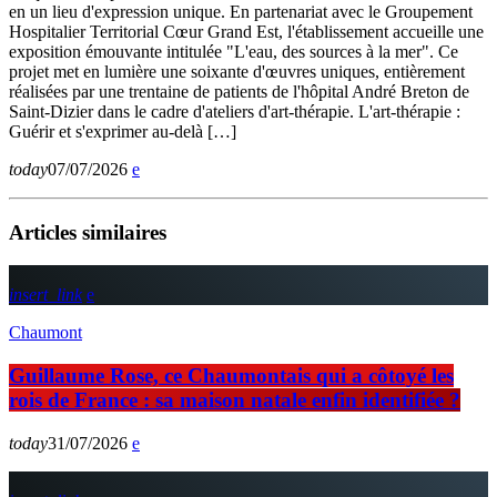
en un lieu d'expression unique. En partenariat avec le Groupement
Hospitalier Territorial Cœur Grand Est, l'établissement accueille une
exposition émouvante intitulée "L'eau, des sources à la mer". Ce
projet met en lumière une soixante d'œuvres uniques, entièrement
réalisées par une trentaine de patients de l'hôpital André Breton de
Saint-Dizier dans le cadre d'ateliers d'art-thérapie. L'art-thérapie :
Guérir et s'exprimer au-delà […]
today
07/07/2026
Articles similaires
insert_link
Chaumont
Guillaume Rose, ce Chaumontais qui a côtoyé les
rois de France : sa maison natale enfin identifiée ?
today
31/07/2026