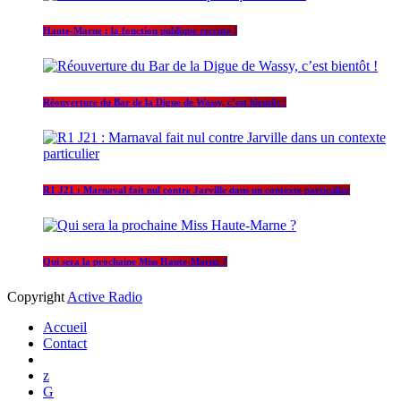
Haute-Marne : la fonction publique recrute !
Réouverture du Bar de la Digue de Wassy, c’est bientôt !
R1 J21 : Marnaval fait nul contre Jarville dans un contexte particulier
Qui sera la prochaine Miss Haute-Marne ?
Copyright
Active Radio
Accueil
Contact