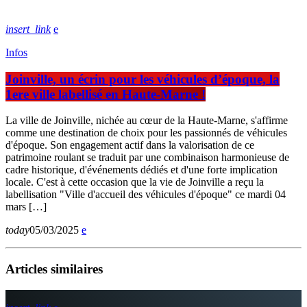
insert_link
Infos
Joinville, un écrin pour les véhicules d’époque, la
1ere ville labellisé en Haute-Marne !
La ville de Joinville, nichée au cœur de la Haute-Marne, s'affirme
comme une destination de choix pour les passionnés de véhicules
d'époque. Son engagement actif dans la valorisation de ce
patrimoine roulant se traduit par une combinaison harmonieuse de
cadre historique, d'événements dédiés et d'une forte implication
locale. C'est à cette occasion que la vie de Joinville a reçu la
labellisation "Ville d'accueil des véhicules d'époque" ce mardi 04
mars […]
today
05/03/2025
Articles similaires