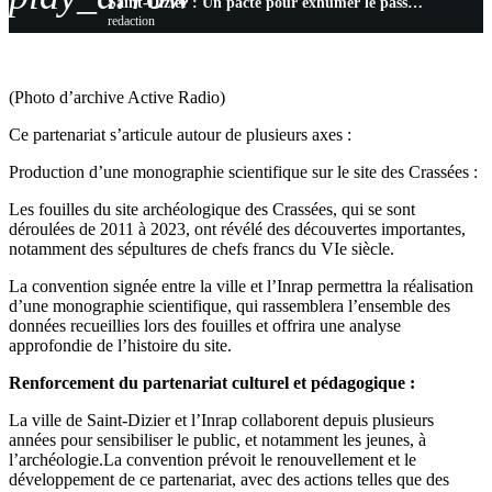
Saint-Dizier : Un pacte pour exhumer le passé glorieux des Crassées !
redaction
(Photo d’archive Active Radio)
Ce partenariat s’articule autour de plusieurs axes :
Production d’une monographie scientifique sur le site des Crassées :
Les fouilles du site archéologique des Crassées, qui se sont
déroulées de 2011 à 2023, ont révélé des découvertes importantes,
notamment des sépultures de chefs francs du VIe siècle.
La convention signée entre la ville et l’Inrap permettra la réalisation
d’une monographie scientifique, qui rassemblera l’ensemble des
données recueillies lors des fouilles et offrira une analyse
approfondie de l’histoire du site.
Renforcement du partenariat culturel et pédagogique :
La ville de Saint-Dizier et l’Inrap collaborent depuis plusieurs
années pour sensibiliser le public, et notamment les jeunes, à
l’archéologie.La convention prévoit le renouvellement et le
développement de ce partenariat, avec des actions telles que des