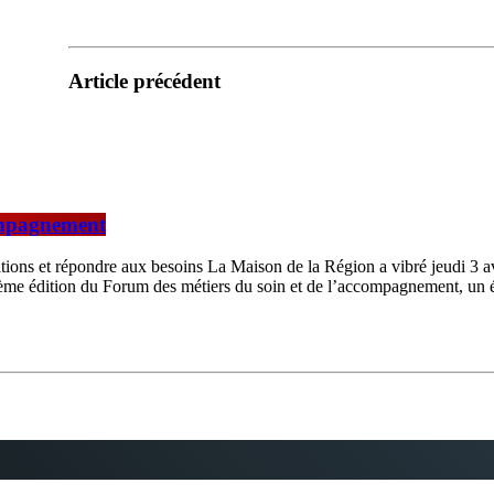
Article précédent
compagnement
ions et répondre aux besoins La Maison de la Région a vibré jeudi 3 av
ième édition du Forum des métiers du soin et de l’accompagnement, un év