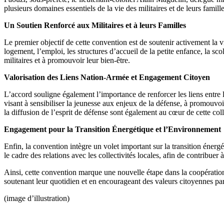
plusieurs domaines essentiels de la vie des militaires et de leurs famille
Un Soutien Renforcé aux Militaires et à leurs Familles
Le premier objectif de cette convention est de soutenir activement la vie
logement, l’emploi, les structures d’accueil de la petite enfance, la scola
militaires et à promouvoir leur bien-être.
Valorisation des Liens Nation-Armée et Engagement Citoyen
L’accord souligne également l’importance de renforcer les liens entre 
visant à sensibiliser la jeunesse aux enjeux de la défense, à promouvoir
la diffusion de l’esprit de défense sont également au cœur de cette col
Engagement pour la Transition Énergétique et l’Environnement
Enfin, la convention intègre un volet important sur la transition éner
le cadre des relations avec les collectivités locales, afin de contribue
Ainsi, cette convention marque une nouvelle étape dans la coopération en
soutenant leur quotidien et en encourageant des valeurs citoyennes pa
(image d’illustration)