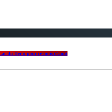
 Lac du Der » pour ce mois d’août