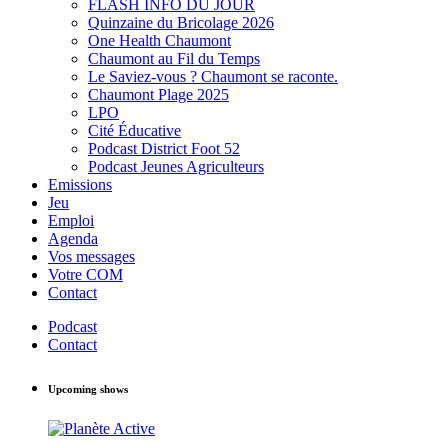
FLASH INFO DU JOUR
Quinzaine du Bricolage 2026
One Health Chaumont
Chaumont au Fil du Temps
Le Saviez-vous ? Chaumont se raconte.
Chaumont Plage 2025
LPO
Cité Éducative
Podcast District Foot 52
Podcast Jeunes Agriculteurs
Emissions
Jeu
Emploi
Agenda
Vos messages
Votre COM
Contact
Podcast
Contact
Upcoming shows