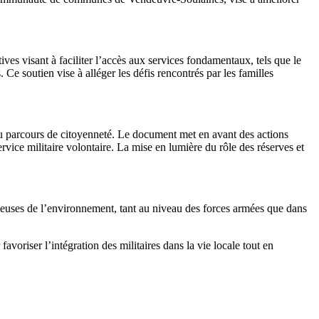
tives visant à faciliter l’accès aux services fondamentaux, tels que le
s. Ce soutien vise à alléger les défis rencontrés par les familles
 du parcours de citoyenneté. Le document met en avant des actions
ervice militaire volontaire. La mise en lumière du rôle des réserves et
ctueuses de l’environnement, tant au niveau des forces armées que dans
avoriser l’intégration des militaires dans la vie locale tout en