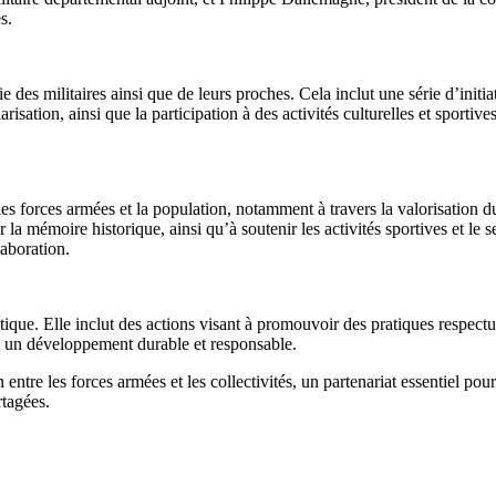
s.
 des militaires ainsi que de leurs proches. Cela inclut une série d’initia
risation, ainsi que la participation à des activités culturelles et sportive
les forces armées et la population, notamment à travers la valorisation
 la mémoire historique, ainsi qu’à soutenir les activités sportives et le s
laboration.
gétique. Elle inclut des actions visant à promouvoir des pratiques respe
r à un développement durable et responsable.
tre les forces armées et les collectivités, un partenariat essentiel pour f
rtagées.