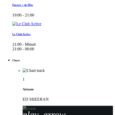
Encore + de Hits
19:00 - 21:00
Le Club Active
21:00 - Minuit
21:00 - 00:00
Chart
1
Azizam
ED SHEERAN
play_arrow