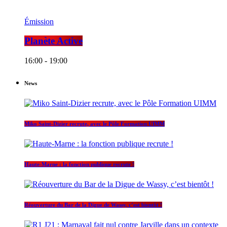
Émission
Planète Active
16:00 - 19:00
News
Miko Saint-Dizier recrute, avec le Pôle Formation UIMM
Haute-Marne : la fonction publique recrute !
Réouverture du Bar de la Digue de Wassy, c’est bientôt !