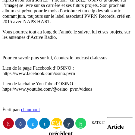
l’image) se livre sur sa carrière et ses futurs projets. Son prochain
album est prévu pour le mois d’octobre et un clip devrait sortir
courant juin, toujours sur le label associatif PVRN Records, créé en
2015 avec NAPS HART.
Vous pourrez tout au long de l’année le suivre, lui et ses projets, sur
les antennes d’Active Radio.
Pour en savoir plus sur lui, écoutez le podcast ci-dessus
Lien de la page Facebook d’OSiNO :
https://www.facebook.com/osino.pvrn
Lien de la chaine YouTube d’OSiNO :
https://www.youtube.com/@osino_pvrn/videos
Écrit par:
chaumont
EMAIL
RATE IT
Article
précédent