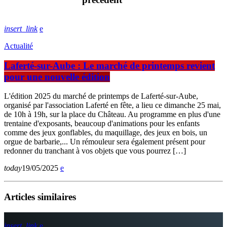
insert_link
Actualité
Laferté-sur-Aube : Le marché de printemps revient
pour une nouvelle édition
L'édition 2025 du marché de printemps de Laferté-sur-Aube,
organisé par l'association Laferté en fête, a lieu ce dimanche 25 mai,
de 10h à 19h, sur la place du Château. Au programme en plus d'une
trentaine d'exposants, beaucoup d'animations pour les enfants
comme des jeux gonflables, du maquillage, des jeux en bois, un
orgue de barbarie,... Un rémouleur sera également présent pour
redonner du tranchant à vos objets que vous pourrez […]
today
19/05/2025
Articles similaires
insert_link