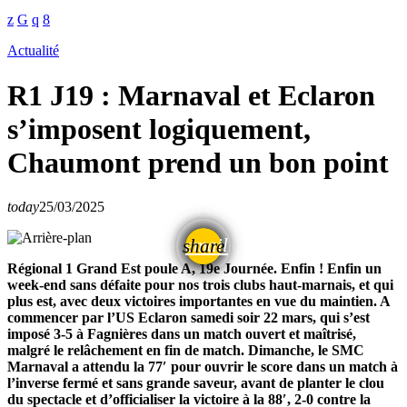
Actualité
R1 J19 : Marnaval et Eclaron
s’imposent logiquement,
Chaumont prend un bon point
today
25/03/2025
email
share
Régional 1 Grand Est poule A, 19e Journée. Enfin ! Enfin un
week-end sans défaite pour nos trois clubs haut-marnais, et qui
plus est, avec deux victoires importantes en vue du maintien. A
commencer par l’US Eclaron samedi soir 22 mars, qui s’est
imposé 3-5 à Fagnières dans un match ouvert et maîtrisé,
malgré le relâchement en fin de match. Dimanche, le SMC
Marnaval a attendu la 77′ pour ouvrir le score dans un match à
l’inverse fermé et sans grande saveur, avant de planter le clou
du spectacle et d’officialiser la victoire à la 88′, 2-0 contre la