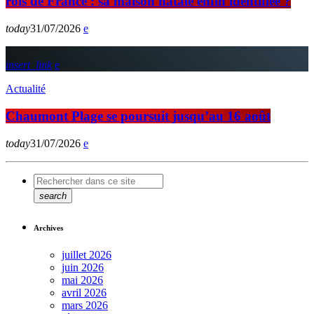
rois de France : sa maison natale enfin identifiée ?
today
31/07/2026
insert_link
Actualité
Chaumont Plage se poursuit jusqu’au 16 août
today
31/07/2026
search
Archives
juillet 2026
juin 2026
mai 2026
avril 2026
mars 2026