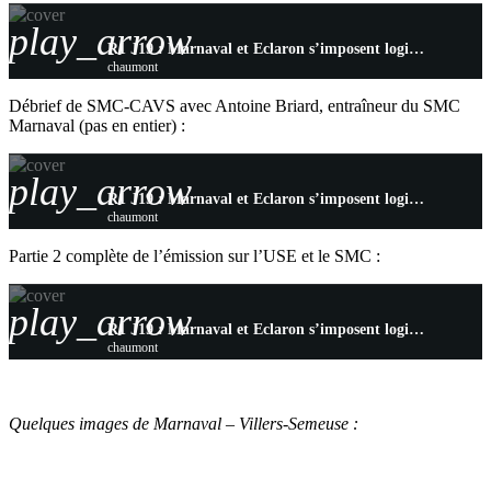
play_arrow
R1 J19 : Marnaval et Eclaron s’imposent logiquement, Chaumont prend un bon point
chaumont
Débrief de SMC-CAVS avec Antoine Briard, entraîneur du SMC
Marnaval (pas en entier) :
play_arrow
R1 J19 : Marnaval et Eclaron s’imposent logiquement, Chaumont prend un bon point
chaumont
Partie 2 complète de l’émission sur l’USE et le SMC :
play_arrow
R1 J19 : Marnaval et Eclaron s’imposent logiquement, Chaumont prend un bon point
chaumont
Quelques images de Marnaval – Villers-Semeuse :