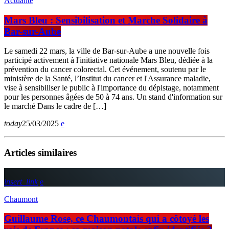
Actualité
Mars Bleu : Sensibilisation et Marche Solidaire à
Bar-sur-Aube
Le samedi 22 mars, la ville de Bar-sur-Aube a une nouvelle fois
participé activement à l'initiative nationale Mars Bleu, dédiée à la
prévention du cancer colorectal. Cet événement, soutenu par le
ministère de la Santé, l’Institut du cancer et l'Assurance maladie,
vise à sensibiliser le public à l'importance du dépistage, notamment
pour les personnes âgées de 50 à 74 ans. Un stand d'information sur
le marché Dans le cadre de […]
today
25/03/2025
Articles similaires
insert_link
Chaumont
Guillaume Rose, ce Chaumontais qui a côtoyé les