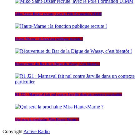
Miko Saint-Dizier recrute, avec le Pôle Formation UIMM
Haute-Marne : la fonction publique recrute !
Réouverture du Bar de la Digue de Wassy, c’est bientôt !
R1 J21 : Marnaval fait nul contre Jarville dans un contexte particulier
Qui sera la prochaine Miss Haute-Marne ?
Copyright
Active Radio