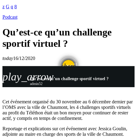
Podcast
Qu’est-ce qu’un challenge
sportif virtuel ?
today
16/12/2020
email
share
play_arrow
Qu’est-ce qu’un challenge sportif virtuel ?
admin52
Cet événement organisé du 30 novembre au 6 décembre dernier par
l’OMS avec la ville de Chaumont, les 4 challenges sportifs virtuels
au profit du Téléthon était un bon moyen pour continuer de rester
actif, y compris en temps de confinement.
Reportage et explications sur cet événement avec Jessica Goulin,
adjointe au maire en charge des sports de la ville de Chaumont.