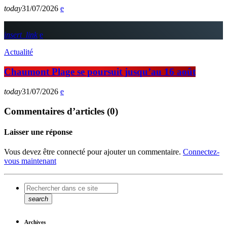
today
31/07/2026
insert_link
Actualité
Chaumont Plage se poursuit jusqu’au 16 août
today
31/07/2026
Commentaires d’articles (0)
Laisser une réponse
Vous devez être connecté pour ajouter un commentaire.
Connectez-
vous maintenant
search
Archives