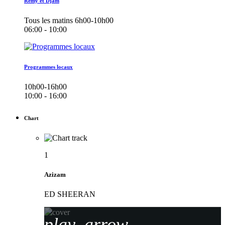
Remy et Djam
Tous les matins 6h00-10h00
06:00 - 10:00
Programmes locaux
10h00-16h00
10:00 - 16:00
Chart
1
Azizam
ED SHEERAN
play_arrow