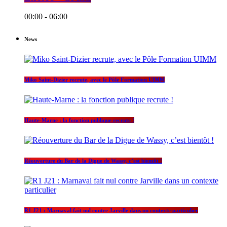
00:00 - 06:00
News
Miko Saint-Dizier recrute, avec le Pôle Formation UIMM
Haute-Marne : la fonction publique recrute !
Réouverture du Bar de la Digue de Wassy, c’est bientôt !
R1 J21 : Marnaval fait nul contre Jarville dans un contexte particulier