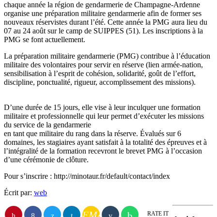
chaque année la région de gendarmerie de Champagne-Ardenne
organise une préparation militaire gendarmerie afin de former ses
nouveaux réservistes durant l’été. Cette année la PMG aura lieu du
07 au 24 août sur le camp de SUIPPES (51). Les inscriptions à la
PMG se font actuellement.
La préparation militaire gendarmerie (PMG) contribue à l’éducation
militaire des volontaires pour servir en réserve (lien armée-nation,
sensibilisation à l’esprit de cohésion, solidarité, goût de l’effort,
discipline, ponctualité, rigueur, accomplissement des missions).
D’une durée de 15 jours, elle vise à leur inculquer une formation
militaire et professionnelle qui leur permet d’exécuter les missions
du service de la gendarmerie
en tant que militaire du rang dans la réserve. Évalués sur 6
domaines, les stagiaires ayant satisfait à la totalité des épreuves et à
l’intégralité de la formation recevront le brevet PMG à l’occasion
d’une cérémonie de clôture.
Pour s’inscrire : http://minotaur.fr/default/contact/index
Écrit par:
web
EMAIL
RATE IT