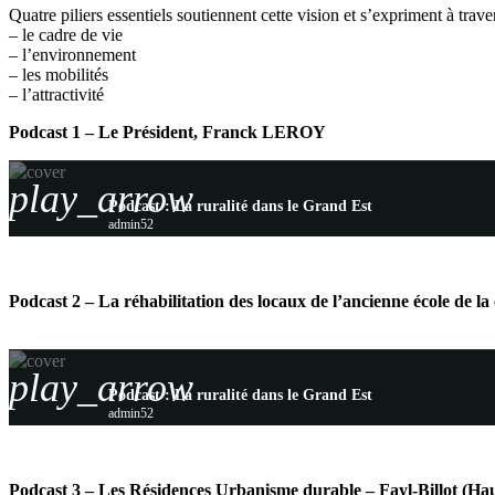
Quatre piliers essentiels soutiennent cette vision et s’expriment à tra
– le cadre de vie
– l’environnement
– les mobilités
– l’attractivité
Podcast 1 – Le Président, Franck LEROY
play_arrow
Podcast : La ruralité dans le Grand Est
admin52
Podcast 2 – La réhabilitation des locaux de l’ancienne école de l
play_arrow
Podcast : La ruralité dans le Grand Est
admin52
Podcast 3 – Les Résidences Urbanisme durable – Fayl-Billot (H