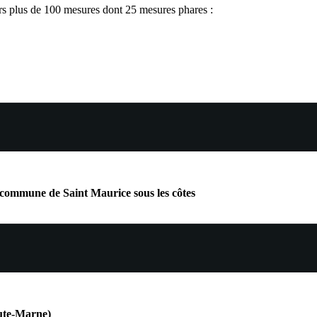
vers plus de 100 mesures dont 25 mesures phares :
a commune de Saint Maurice sous les côtes
aute-Marne)