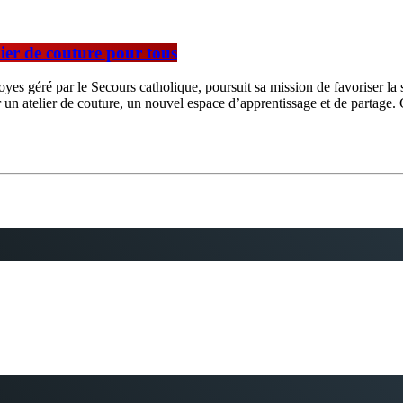
lier de couture pour tous
es géré par le Secours catholique, poursuit sa mission de favoriser la sol
n atelier de couture, un nouvel espace d’apprentissage et de partage. Ces a