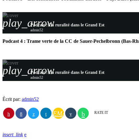
play_arrow
Podcast : La ruralité dans le Grand Est
admin52
Podcast 4 : Trame verte de la CC de Sauer-Pechelbronn (Bas-Rh
play_arrow
Podcast : La ruralité dans le Grand Est
admin52
Écrit par:
admin52
EMAIL
RATE IT
insert_link