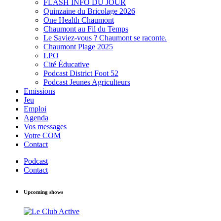
FLASH INFO DU JOUR
Quinzaine du Bricolage 2026
One Health Chaumont
Chaumont au Fil du Temps
Le Saviez-vous ? Chaumont se raconte.
Chaumont Plage 2025
LPO
Cité Éducative
Podcast District Foot 52
Podcast Jeunes Agriculteurs
Emissions
Jeu
Emploi
Agenda
Vos messages
Votre COM
Contact
Podcast
Contact
Upcoming shows