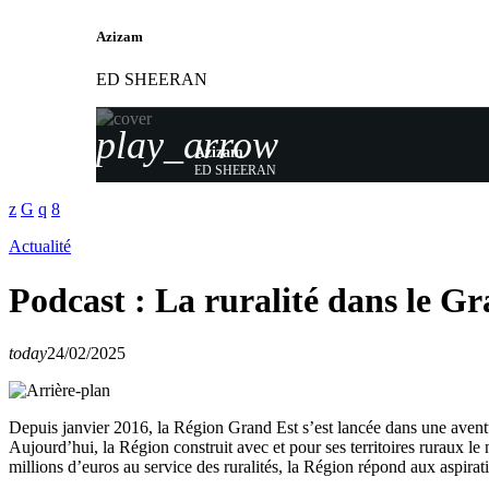
Azizam
ED SHEERAN
play_arrow
Azizam
ED SHEERAN
Actualité
Podcast : La ruralité dans le G
today
24/02/2025
Depuis janvier 2016, la Région Grand Est s’est lancée dans une aventur
Aujourd’hui, la Région construit avec et pour ses territoires ruraux le 
millions d’euros au service des ruralités, la Région répond aux aspir