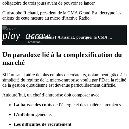
obligatoire de trois jours avant de pouvoir se lancer.
Christophe Richard, président de la CMA Grand Est, décrypte les
enjeux de cette mesure au micro d’Active Radio.
play_arrow
Paradoxe dans l’Artisanat, pourquoi la CMA Réclame un « Passeport pour Entreprendre »
redaction
Un paradoxe lié à la complexification du
marché
Si l’artisanat attire de plus en plus de créateurs, notamment grâce à la
simplicité du régime de la micro-entreprise voulu par l’État, la réalité
de la gestion quotidienne est devenue particulièrement difficile.
Aujourd’hui, un chef d’entreprise doit composer avec :
La hausse des coûts
de l’énergie et des matières premières.
L’inflation
générale.
Les difficultés de recrutement
.