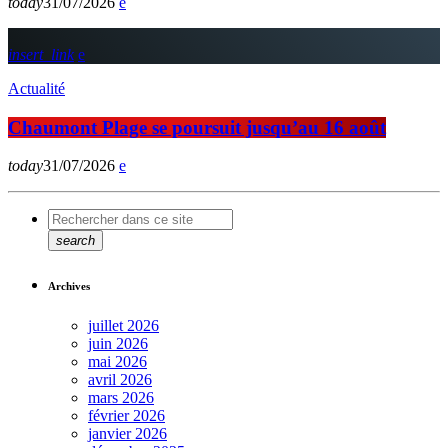
today
31/07/2026
insert_link
Actualité
Chaumont Plage se poursuit jusqu’au 16 août
today
31/07/2026
search
Archives
juillet 2026
juin 2026
mai 2026
avril 2026
mars 2026
février 2026
janvier 2026