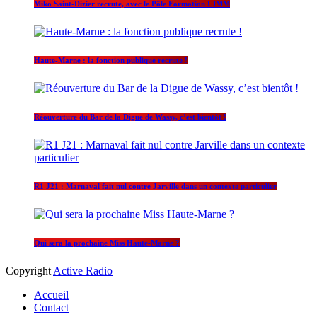
Miko Saint-Dizier recrute, avec le Pôle Formation UIMM
Haute-Marne : la fonction publique recrute !
Réouverture du Bar de la Digue de Wassy, c’est bientôt !
R1 J21 : Marnaval fait nul contre Jarville dans un contexte particulier
Qui sera la prochaine Miss Haute-Marne ?
Copyright
Active Radio
Accueil
Contact