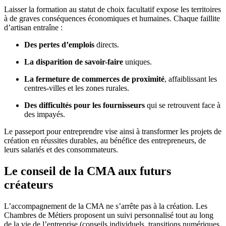
Laisser la formation au statut de choix facultatif expose les territoires
à de graves conséquences économiques et humaines. Chaque faillite
d’artisan entraîne :
Des pertes d’emplois
directs.
La disparition de savoir-faire
uniques.
La fermeture de commerces de proximité
, affaiblissant les
centres-villes et les zones rurales.
Des difficultés pour les fournisseurs
qui se retrouvent face à
des impayés.
Le passeport pour entreprendre vise ainsi à transformer les projets de
création en réussites durables, au bénéfice des entrepreneurs, de
leurs salariés et des consommateurs.
Le conseil de la CMA aux futurs
créateurs
L’accompagnement de la CMA ne s’arrête pas à la création. Les
Chambres de Métiers proposent un suivi personnalisé tout au long
de la vie de l’entreprise (conseils individuels, transitions numériques,