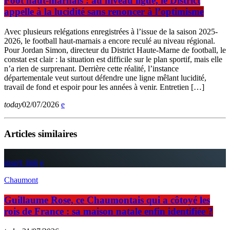
Foot haut-marnais : au niveau ligue, le District
appelle à la lucidité sans renoncer à l’optimisme
Avec plusieurs relégations enregistrées à l’issue de la saison 2025-
2026, le football haut-marnais a encore reculé au niveau régional.
Pour Jordan Simon, directeur du District Haute-Marne de football, le
constat est clair : la situation est difficile sur le plan sportif, mais elle
n’a rien de surprenant. Derrière cette réalité, l’instance
départementale veut surtout défendre une ligne mêlant lucidité,
travail de fond et espoir pour les années à venir. Entretien […]
today
02/07/2026
Articles similaires
insert_link
Chaumont
Guillaume Rose, ce Chaumontais qui a côtoyé les
rois de France : sa maison natale enfin identifiée ?