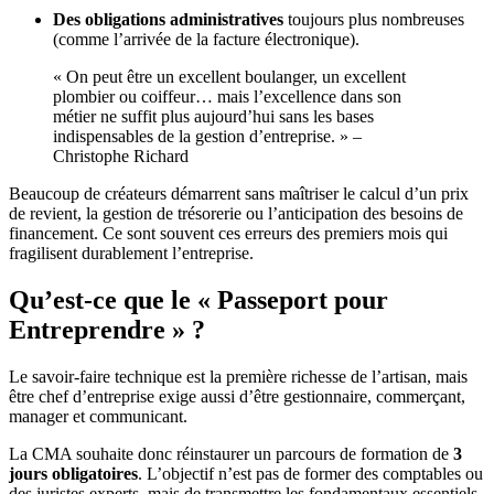
Des obligations administratives
toujours plus nombreuses
(comme l’arrivée de la facture électronique).
« On peut être un excellent boulanger, un excellent
plombier ou coiffeur… mais l’excellence dans son
métier ne suffit plus aujourd’hui sans les bases
indispensables de la gestion d’entreprise. » –
Christophe Richard
Beaucoup de créateurs démarrent sans maîtriser le calcul d’un prix
de revient, la gestion de trésorerie ou l’anticipation des besoins de
financement. Ce sont souvent ces erreurs des premiers mois qui
fragilisent durablement l’entreprise.
Qu’est-ce que le « Passeport pour
Entreprendre » ?
Le savoir-faire technique est la première richesse de l’artisan, mais
être chef d’entreprise exige aussi d’être gestionnaire, commerçant,
manager et communicant.
La CMA souhaite donc réinstaurer un parcours de formation de
3
jours obligatoires
. L’objectif n’est pas de former des comptables ou
des juristes experts, mais de transmettre les fondamentaux essentiels