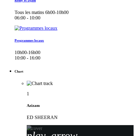
Remy et Djam
Tous les matins 6h00-10h00
06:00 - 10:00
Programmes locaux
10h00-16h00
10:00 - 16:00
Chart
1
Azizam
ED SHEERAN
play_arrow