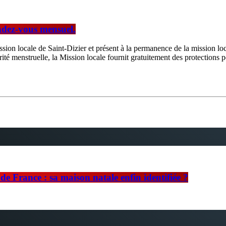
endez-vous mensuel.
ion locale de Saint-Dizier et présent à la permanence de la mission loc
ité menstruelle, la Mission locale fournit gratuitement des protections
e France : sa maison natale enfin identifiée ?