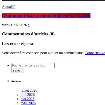
Actualité
Chaumont Plage se poursuit jusqu’au 16 août
today
31/07/2026
Commentaires d’articles (0)
Laisser une réponse
Vous devez être connecté pour ajouter un commentaire.
Connectez-vo
search
Archives
juillet 2026
juin 2026
mai 2026
avril 2026