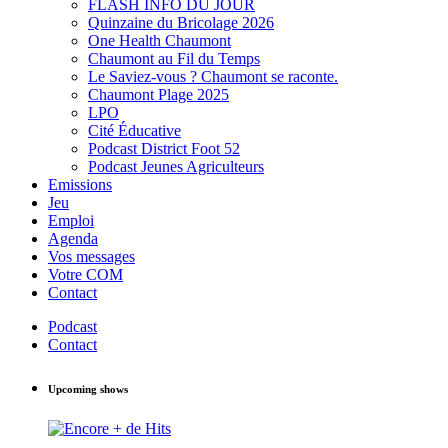
FLASH INFO DU JOUR
Quinzaine du Bricolage 2026
One Health Chaumont
Chaumont au Fil du Temps
Le Saviez-vous ? Chaumont se raconte.
Chaumont Plage 2025
LPO
Cité Éducative
Podcast District Foot 52
Podcast Jeunes Agriculteurs
Emissions
Jeu
Emploi
Agenda
Vos messages
Votre COM
Contact
Podcast
Contact
Upcoming shows