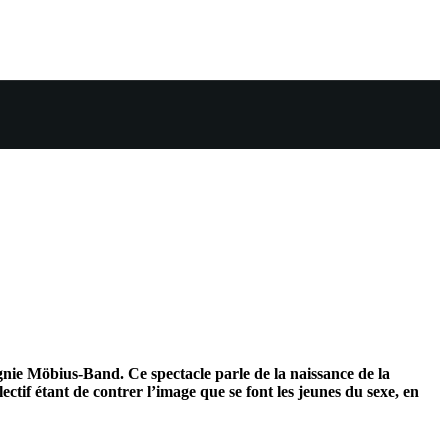
ie Möbius-Band. Ce spectacle parle de la naissance de la
llectif étant de contrer l’image que se font les jeunes du sexe, en