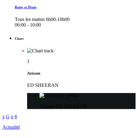
Remy et Djam
Tous les matins 6h00-10h00
06:00 - 10:00
Chart
1
Azizam
ED SHEERAN
play_arrow
Azizam
ED SHEERAN
Actualité