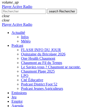
volume_up
Player Active Radio
search
Rechercher
close
close
Player Active Radio
Actualité
Infos
Météo
Podcast
FLASH INFO DU JOUR
Quinzaine du Bricolage 2026
One Health Chaumont
Chaumont au Fil du Temps
Le Saviez-vous ? Chaumont se raconte.
Chaumont Plage 2025
LPO
Cité Éducative
Podcast District Foot 52
Podcast Jeunes Agriculteurs
Emissions
Jeu
Emploi
Agenda