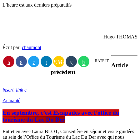
L’heure est aux derniers préparatifs
Hugo THOMAS
Écrit par:
chaumont
EMAIL
RATE IT
Article
précédent
insert_link
Actualité
En septembre, c’est Escapades avec l’office du
tourisme du Lac Du Der
Entretien avec Laura BLOT, Conseillère en séjour et visite guidées
au sein de l’Office du Tourisme du Lac Du Der avec qui nous