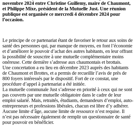
novembre 2024 entre Christine Guillemy, maire de Chaumont,
et Philippe Mixe, président de la Mutuelle Just. Une réunion
publique est organisée ce mercredi 4 décembre 2024 pour
l’occasion.
Le principe de ce partenariat étant de favoriser le retour aux soins de
santé des personnes qui, par manque de moyens, en font l’économie
et d’améliorer le pouvoir d’achat des autres habitants, en leur offrant
la possibilité de souscrire à une mutuelle complémentaire moins
onéreuse. Cette dernière s’adresse aux chaumontais et brottais.
Une concertation a eu lieu en décembre 2023 auprès des habitants
de Chaumont et Brottes, et a permis de recueillir l’avis de près de
800 foyers intéressés par le dispositif. Fort de ce constat, une
procédure d’appel à partenariat a été initiée.
La mutuelle communale Just s’adresse en priorité à ceux qui ne sont
pas couverts par une mutuelle obligatoire dans le cadre de leur
emploi salarié. Mais, retraités, étudiants, demandeurs d’emploi, auto-
entrepreneurs et professions libérales, chacun est libre d’y adhérer.
Aucune limite d’âge, aucune limite de ressource n’est requise. Il
n’est pas nécessaire également de remplir un questionnaire de santé
pour pouvoir en bénéficier.