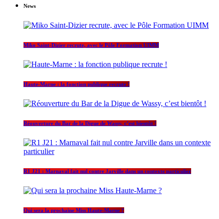
News
Miko Saint-Dizier recrute, avec le Pôle Formation UIMM
Haute-Marne : la fonction publique recrute !
Réouverture du Bar de la Digue de Wassy, c’est bientôt !
R1 J21 : Marnaval fait nul contre Jarville dans un contexte particulier
Qui sera la prochaine Miss Haute-Marne ?