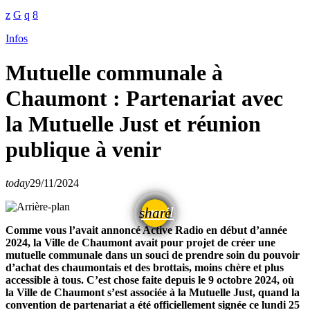
Infos
Mutuelle communale à
Chaumont : Partenariat avec
la Mutuelle Just et réunion
publique à venir
today
29/11/2024
email
share
Comme vous l’avait annoncé Active Radio en début d’année
2024, la Ville de Chaumont avait pour projet de créer une
mutuelle communale dans un souci de prendre soin du pouvoir
d’achat des chaumontais et des brottais, moins chère et plus
accessible à tous. C’est chose faite depuis le 9 octobre 2024, où
la Ville de Chaumont s’est associée à la Mutuelle Just, quand la
convention de partenariat a été officiellement signée ce lundi 25