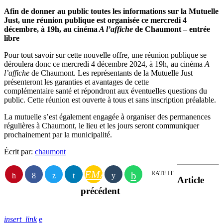
Afin de donner au public toutes les informations sur la Mutuelle
Just, une réunion publique est organisée ce mercredi 4
décembre, à 19h, au cinéma
A l’affiche
de Chaumont – entrée
libre
Pour tout savoir sur cette nouvelle offre, une réunion publique se
déroulera donc ce mercredi 4 décembre 2024, à 19h, au cinéma
A
l’affiche
de Chaumont. Les représentants de la Mutuelle Just
présenteront les garanties et avantages de cette
complémentaire santé et répondront aux éventuelles questions du
public. Cette réunion est ouverte à tous et sans inscription préalable.
La mutuelle s’est également engagée à organiser des permanences
régulières à Chaumont, le lieu et les jours seront communiquer
prochainement par la municipalité.
Écrit par:
chaumont
EMAIL
RATE IT
Article
précédent
insert_link