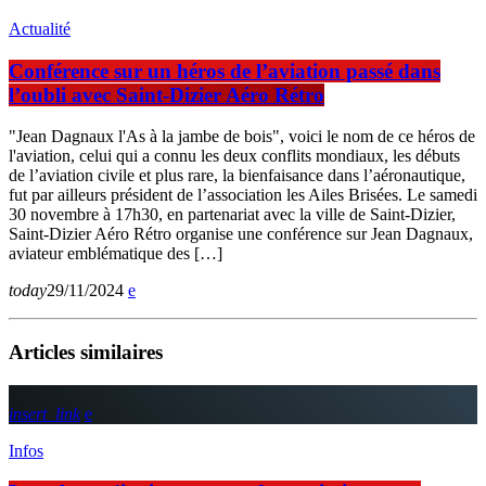
Actualité
Conférence sur un héros de l’aviation passé dans
l’oubli avec Saint-Dizier Aéro Rétro
"Jean Dagnaux l'As à la jambe de bois", voici le nom de ce héros de
l'aviation, celui qui a connu les deux conflits mondiaux, les débuts
de l’aviation civile et plus rare, la bienfaisance dans l’aéronautique,
fut par ailleurs président de l’association les Ailes Brisées. Le samedi
30 novembre à 17h30, en partenariat avec la ville de Saint-Dizier,
Saint-Dizier Aéro Rétro organise une conférence sur Jean Dagnaux,
aviateur emblématique des […]
today
29/11/2024
Articles similaires
insert_link
Infos