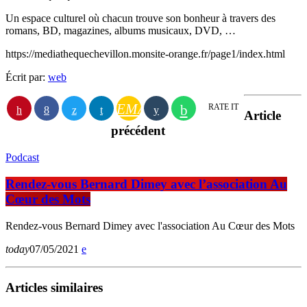
Un espace culturel où chacun trouve son bonheur à travers des
romans, BD, magazines, albums musicaux, DVD, …
https://mediathequechevillon.monsite-orange.fr/page1/index.html
Écrit par:
web
EMAIL
RATE IT
Article
précédent
Podcast
Rendez-vous Bernard Dimey avec l’association Au
Cœur des Mots
Rendez-vous Bernard Dimey avec l'association Au Cœur des Mots
today
07/05/2021
Articles similaires