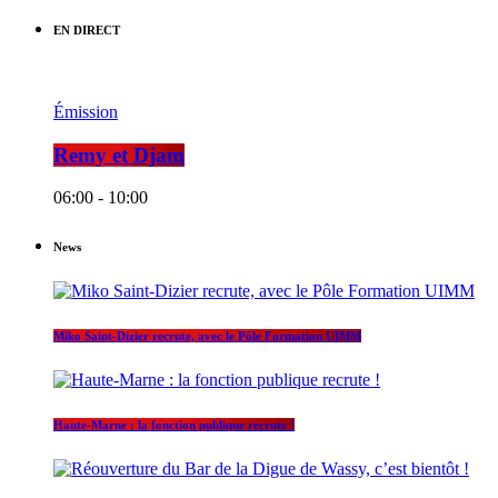
EN DIRECT
Émission
Remy et Djam
06:00 - 10:00
News
Miko Saint-Dizier recrute, avec le Pôle Formation UIMM
Haute-Marne : la fonction publique recrute !