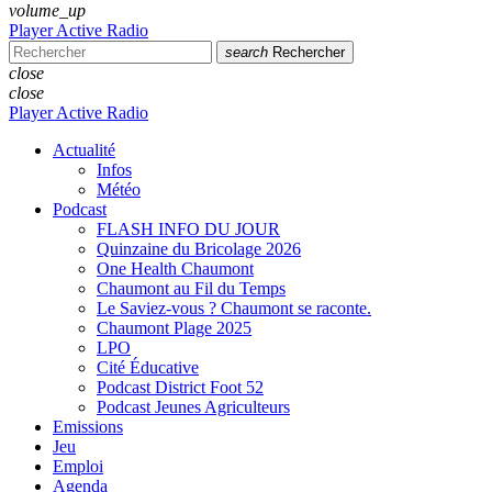
volume_up
Player Active Radio
search
Rechercher
close
close
Player Active Radio
Actualité
Infos
Météo
Podcast
FLASH INFO DU JOUR
Quinzaine du Bricolage 2026
One Health Chaumont
Chaumont au Fil du Temps
Le Saviez-vous ? Chaumont se raconte.
Chaumont Plage 2025
LPO
Cité Éducative
Podcast District Foot 52
Podcast Jeunes Agriculteurs
Emissions
Jeu
Emploi
Agenda