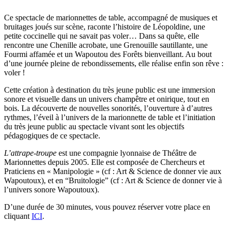
Ce spectacle de marionnettes de table, accompagné de musiques et
bruitages joués sur scène, raconte l’histoire de Léopoldine, une
petite coccinelle qui ne savait pas voler… Dans sa quête, elle
rencontre une Chenille acrobate, une Grenouille sautillante, une
Fourmi affamée et un Wapoutou des Forêts bienveillant. Au bout
d’une journée pleine de rebondissements, elle réalise enfin son rêve :
voler !
Cette création à destination du très jeune public est une immersion
sonore et visuelle dans un univers champêtre et onirique, tout en
bois. La découverte de nouvelles sonorités, l’ouverture à d’autres
rythmes, l’éveil à l’univers de la marionnette de table et l’initiation
du très jeune public au spectacle vivant sont les objectifs
pédagogiques de ce spectacle.
L’attrape-troupe
est une compagnie lyonnaise de Théâtre de
Marionnettes depuis 2005. Elle est composée de Chercheurs et
Praticiens en « Manipologie » (cf : Art & Science de donner vie aux
Wapoutoux), et en “Bruitologie” (cf : Art & Science de donner vie à
l’univers sonore Wapoutoux).
D’une durée de 30 minutes, vous pouvez réserver votre place en
cliquant
ICI
.