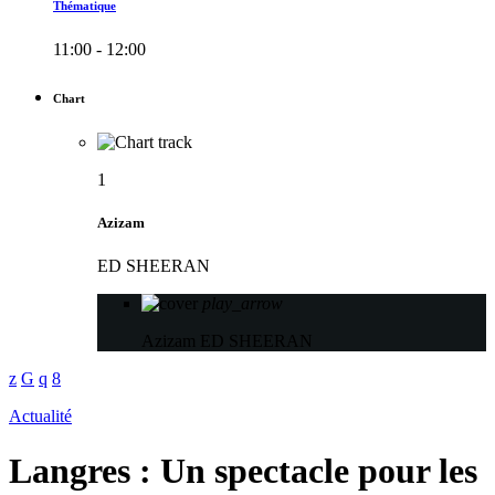
Thématique
11:00 - 12:00
Chart
1
Azizam
ED SHEERAN
play_arrow
Azizam
ED SHEERAN
Actualité
Langres : Un spectacle pour les