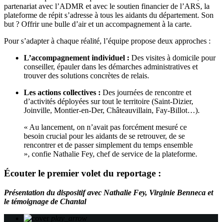
partenariat avec l’ADMR et avec le soutien financier de l’ARS, la
plateforme de répit s’adresse à tous les aidants du département. Son
but ? Offrir une bulle d’air et un accompagnement à la carte.
Pour s’adapter à chaque réalité, l’équipe propose deux approches :
L’accompagnement individuel :
Des visites à domicile pour
conseiller, épauler dans les démarches administratives et
trouver des solutions concrètes de relais.
Les actions collectives :
Des journées de rencontre et
d’activités déployées sur tout le territoire (Saint-Dizier,
Joinville, Montier-en-Der, Châteauvillain, Fay-Billot…).
« Au lancement, on n’avait pas forcément mesuré ce
besoin crucial pour les aidants de se retrouver, de se
rencontrer et de passer simplement du temps ensemble
», confie Nathalie Fey, chef de service de la plateforme.
Écouter le premier volet du reportage :
Présentation du dispositif avec Nathalie Fey, Virginie Benneca et
le témoignage de Chantal
play_arrow