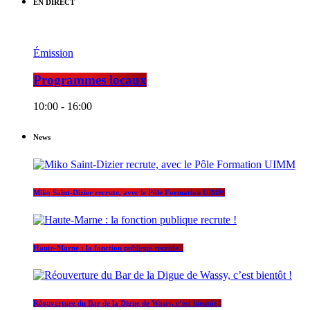
EN DIRECT
Émission
Programmes locaux
10:00 - 16:00
News
Miko Saint-Dizier recrute, avec le Pôle Formation UIMM
Haute-Marne : la fonction publique recrute !
Réouverture du Bar de la Digue de Wassy, c’est bientôt !