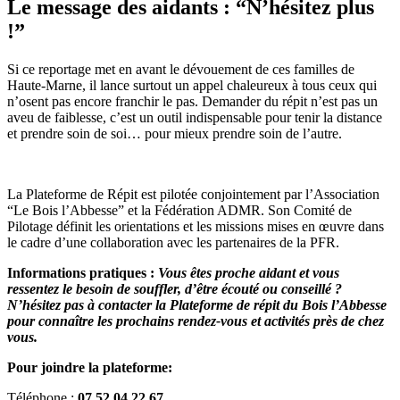
Le message des aidants : “N’hésitez plus
!”
Si ce reportage met en avant le dévouement de ces familles de
Haute-Marne, il lance surtout un appel chaleureux à tous ceux qui
n’osent pas encore franchir le pas. Demander du répit n’est pas un
aveu de faiblesse, c’est un outil indispensable pour tenir la distance
et prendre soin de soi… pour mieux prendre soin de l’autre.
La Plateforme de Répit est pilotée conjointement par l’Association
“Le Bois l’Abbesse” et la Fédération ADMR. Son Comité de
Pilotage définit les orientations et les missions mises en œuvre dans
le cadre d’une collaboration avec les partenaires de la PFR.
Informations pratiques :
Vous êtes proche aidant et vous
ressentez le besoin de souffler, d’être écouté ou conseillé ?
N’hésitez pas à contacter la Plateforme de répit du Bois l’Abbesse
pour connaître les prochains rendez-vous et activités près de chez
vous.
Pour joindre la plateforme:
Téléphone :
07 52 04 22 67