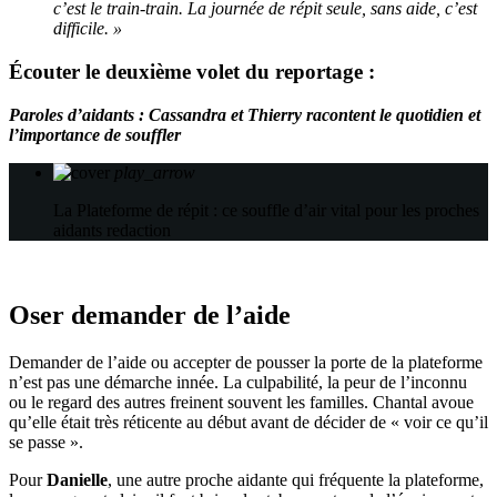
c’est le train-train. La journée de répit seule, sans aide, c’est
difficile. »
Écouter le deuxième volet du reportage :
Paroles d’aidants : Cassandra et Thierry racontent le quotidien et
l’importance de souffler
play_arrow
La Plateforme de répit : ce souffle d’air vital pour les proches
aidants
redaction
Oser demander de l’aide
Demander de l’aide ou accepter de pousser la porte de la plateforme
n’est pas une démarche innée. La culpabilité, la peur de l’inconnu
ou le regard des autres freinent souvent les familles. Chantal avoue
qu’elle était très réticente au début avant de décider de « voir ce qu’il
se passe ».
Pour
Danielle
, une autre proche aidante qui fréquente la plateforme,