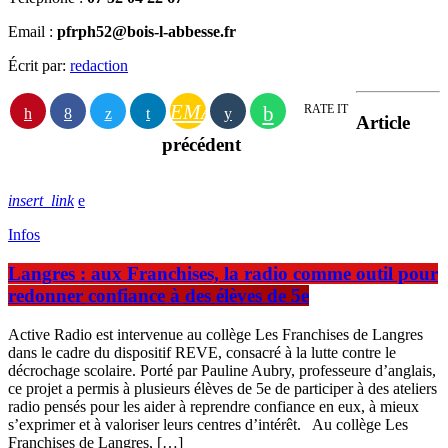
Email :
pfrph52@bois-l-abbesse.fr
Écrit par:
redaction
EMAIL
RATE IT
Article
précédent
insert_link
Infos
Langres : aux Franchises, la radio comme outil pour
redonner confiance à des élèves de 5e
Active Radio est intervenue au collège Les Franchises de Langres
dans le cadre du dispositif REVE, consacré à la lutte contre le
décrochage scolaire. Porté par Pauline Aubry, professeure d’anglais,
ce projet a permis à plusieurs élèves de 5e de participer à des ateliers
radio pensés pour les aider à reprendre confiance en eux, à mieux
s’exprimer et à valoriser leurs centres d’intérêt. Au collège Les
Franchises de Langres, […]