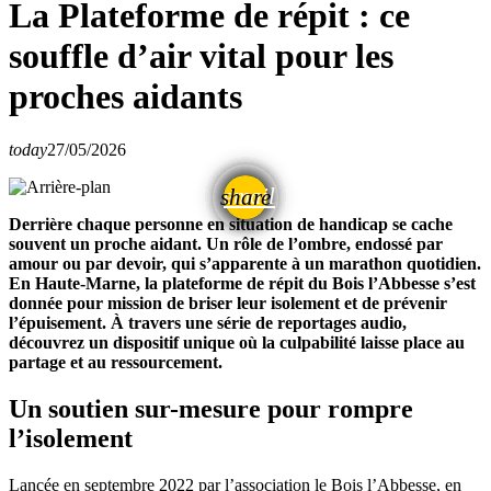
La Plateforme de répit : ce
souffle d’air vital pour les
proches aidants
today
27/05/2026
email
share
Derrière chaque personne en situation de handicap se cache
souvent un proche aidant. Un rôle de l’ombre, endossé par
amour ou par devoir, qui s’apparente à un marathon quotidien.
En Haute-Marne, la plateforme de répit du Bois l’Abbesse s’est
donnée pour mission de briser leur isolement et de prévenir
l’épuisement. À travers une série de reportages audio,
découvrez un dispositif unique où la culpabilité laisse place au
partage et au ressourcement.
Un soutien sur-mesure pour rompre
l’isolement
Lancée en septembre 2022 par l’association le Bois l’Abbesse, en