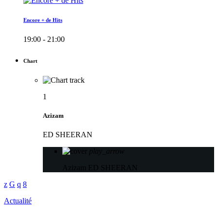
Encore + de Hits
19:00 - 21:00
Chart
1
Azizam
ED SHEERAN
play_arrow
Azizam
ED SHEERAN
Actualité