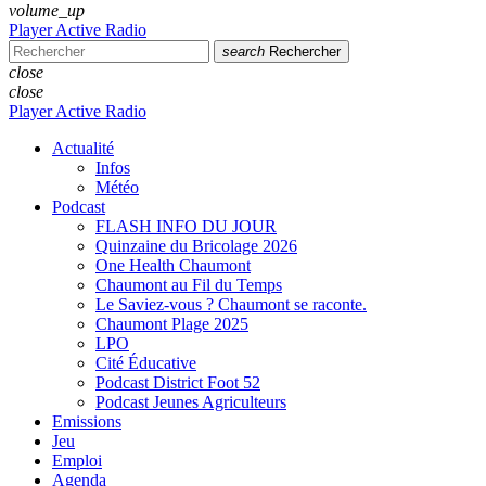
volume_up
Player Active Radio
search
Rechercher
close
close
Player Active Radio
Actualité
Infos
Météo
Podcast
FLASH INFO DU JOUR
Quinzaine du Bricolage 2026
One Health Chaumont
Chaumont au Fil du Temps
Le Saviez-vous ? Chaumont se raconte.
Chaumont Plage 2025
LPO
Cité Éducative
Podcast District Foot 52
Podcast Jeunes Agriculteurs
Emissions
Jeu
Emploi
Agenda