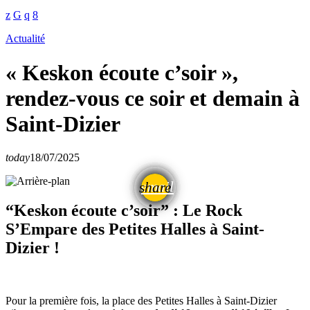
Actualité
« Keskon écoute c’soir »,
rendez-vous ce soir et demain à
Saint-Dizier
today
18/07/2025
email
share
“Keskon écoute c’soir” : Le Rock
S’Empare des Petites Halles à Saint-
Dizier !
Pour la première fois, la place des Petites Halles à Saint-Dizier