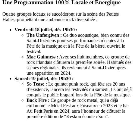
Une Programmation 100% Locale et Énergique
Quatre groupes locaux se succéderont sur la scène des Petites
Halles, promettant une ambiance rock diversifiée :
Vendredi 18 juillet, dès 19h30 :
The Unforgiven :
Ce duo acoustique, bien connu des
Saint-Dizériens pour ses performances récentes à la
Fête de la musique et à la Fête de la bière, ouvrira le
festival.
Mac Guinness :
Avec ses huit membres, ce groupe de
rock irlandais clôturera la première soirée. Habitués des
scènes régionales, ils reviennent à Saint-Dizier après
une apparition en 2024.
Samedi 19 juillet, dès 19h30 :
So Tease :
Le quintet punk rock, qui fête ses 20 ans
d’existence, lancera les festivités du samedi. Ils ont déjà
conquis le public bragard lors de la Fête de la musique.
Back Fire :
Ce groupe de rock metal, qui a déjà
enflammé le Metal Fest aux Fuseaux en 2023 et le bar
Au Petit Paris en 2024, aura l’honneur de clôturer la
première édition de “Keskon écoute c’soir”.