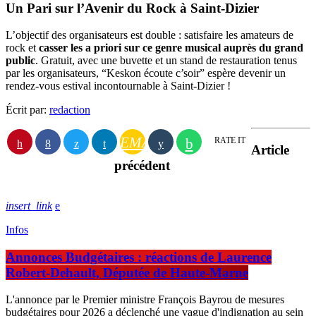
Un Pari sur l’Avenir du Rock à Saint-Dizier
L’objectif des organisateurs est double : satisfaire les amateurs de
rock et
casser les a priori sur ce genre musical auprès du grand
public
. Gratuit, avec une buvette et un stand de restauration tenus
par les organisateurs, “Keskon écoute c’soir” espère devenir un
rendez-vous estival incontournable à Saint-Dizier !
Écrit par:
redaction
EMAIL
RATE IT
Article
précédent
insert_link
Infos
Annonces Budgétaires : réactions de Laurence
Robert-Dehault, Députée de Haute-Marne
L'annonce par le Premier ministre François Bayrou de mesures
budgétaires pour 2026 a déclenché une vague d'indignation au sein