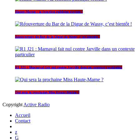
Haute-Marne : la fonction publique recrute !
Réouverture du Bar de la Digue de Wassy, c’est bientôt !
R1 J21 : Marnaval fait nul contre Jarville dans un contexte particulier
Qui sera la prochaine Miss Haute-Marne ?
Copyright
Active Radio
Accueil
Contact