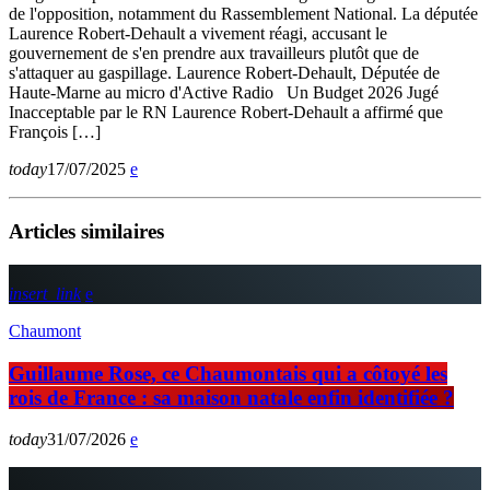
de l'opposition, notamment du Rassemblement National. La députée
Laurence Robert-Dehault a vivement réagi, accusant le
gouvernement de s'en prendre aux travailleurs plutôt que de
s'attaquer au gaspillage. Laurence Robert-Dehault, Députée de
Haute-Marne au micro d'Active Radio Un Budget 2026 Jugé
Inacceptable par le RN Laurence Robert-Dehault a affirmé que
François […]
today
17/07/2025
Articles similaires
insert_link
Chaumont
Guillaume Rose, ce Chaumontais qui a côtoyé les
rois de France : sa maison natale enfin identifiée ?
today
31/07/2026