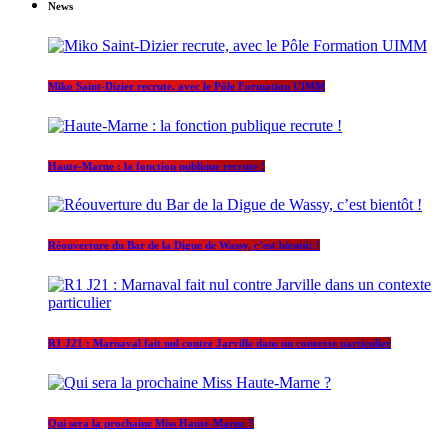
News
Miko Saint-Dizier recrute, avec le Pôle Formation UIMM
Haute-Marne : la fonction publique recrute !
Réouverture du Bar de la Digue de Wassy, c’est bientôt !
R1 J21 : Marnaval fait nul contre Jarville dans un contexte particulier
Qui sera la prochaine Miss Haute-Marne ?