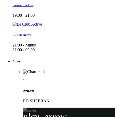
Encore + de Hits
19:00 - 21:00
Le Club Active
21:00 - Minuit
21:00 - 00:00
Chart
1
Azizam
ED SHEERAN
play_arrow