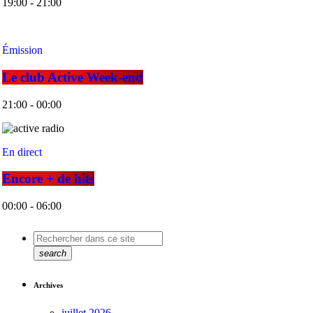
19:00 - 21:00
Émission
Le club Active Week-end
21:00 - 00:00
En direct
Encore + de hits
00:00 - 06:00
search
Archives
juillet 2026