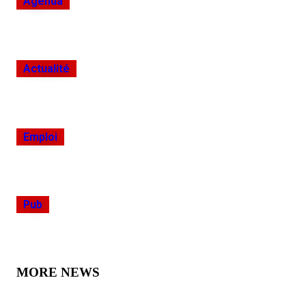
Agenda
Actualité
Emploi
Pub
MORE NEWS