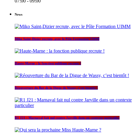
07:00 - 09:00
News
Miko Saint-Dizier recrute, avec le Pôle Formation UIMM
Haute-Marne : la fonction publique recrute !
Réouverture du Bar de la Digue de Wassy, c’est bientôt !
R1 J21 : Marnaval fait nul contre Jarville dans un contexte particulier