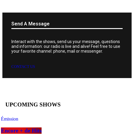
Send A Message
Interact with the shows, send us your message, questions
and information: our radio is live and alive! Feel free to use
your favorite channel: phone, mail or messenger.
CONTACT US
UPCOMING SHOWS
Émission
Encore + de Hits