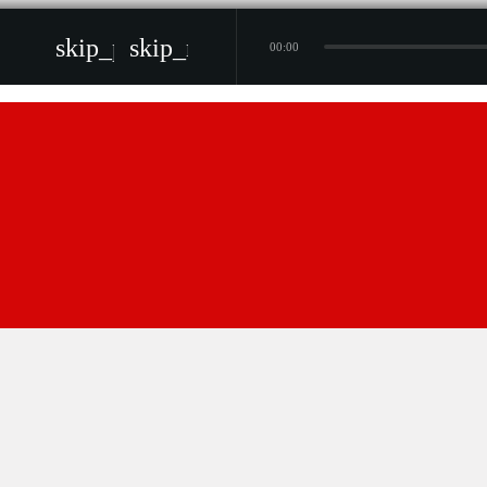
skip_previous
skip_next
00:00