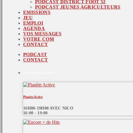
PODCAST DISTRICT FOOT 52
PODCAST JEUNES AGRICULTEURS
EMISSIONS
JEU
EMPLOI
AGENDA
VOS MESSAGES
VOTRE COM
CONTACT
PODCAST
CONTACT
UPCOMING SHOWS
Planète Active
16H00-19H00 AVEC NICO
16:00 - 19:00