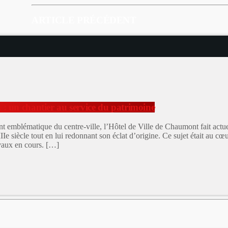
ARTICLE PRÉCÉDENT
 : un chantier au service du patrimoine
emblématique du centre-ville, l’Hôtel de Ville de Chaumont fait actuel
Ie siècle tout en lui redonnant son éclat d’origine. Ce sujet était au c
avaux en cours. […]