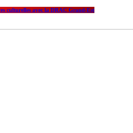
nces culturelles avec la DRAC Grand-Est