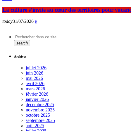
La culture s’invite au cœur des territoires pour vaca
today
31/07/2026
search
Archives
juillet 2026
juin 2026
mai 2026
avril 2026
mars 2026
février 2026
janvier 2026
décembre 2025
novembre 2025
octobre 2025
septembre 2025
août 2025
juillet 2025