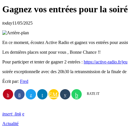
Gagnez vos entrées pour la soir
today
11/05/2025
En ce moment, écoutez Active Radio et gagnez vos entrées pour assiste
Les dernières places sont pour vous , Bonne Chance !!
Pour participer et tenter de gagner 2 entrées :
https://active-radio.fr/jeu
soirée exceptionnelle avec des 20h30 la retransmission de la finale de 
Écrit par:
Fred
EMAIL
RATE IT
insert_link
Actualité