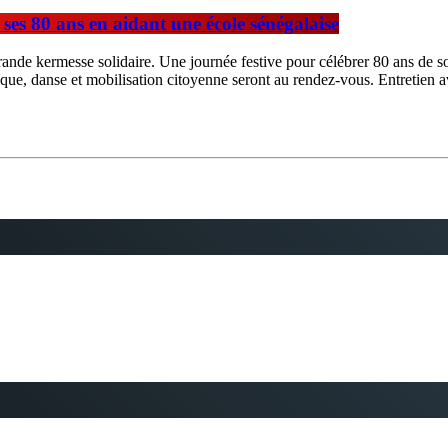
 ses 80 ans en aidant une école sénégalaise
de kermesse solidaire. Une journée festive pour célébrer 80 ans de soli
ique, danse et mobilisation citoyenne seront au rendez-vous. Entretien 