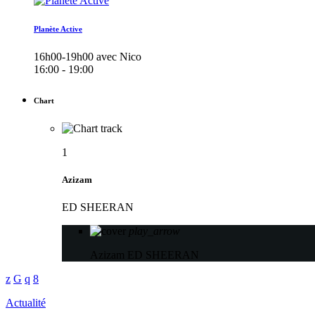
Planète Active
16h00-19h00 avec Nico
16:00 - 19:00
Chart
1
Azizam
ED SHEERAN
play_arrow
Azizam
ED SHEERAN
Actualité