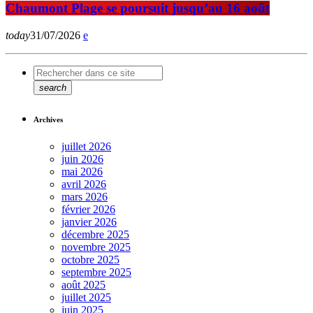
Chaumont Plage se poursuit jusqu’au 16 août
today
31/07/2026
search
Archives
juillet 2026
juin 2026
mai 2026
avril 2026
mars 2026
février 2026
janvier 2026
décembre 2025
novembre 2025
octobre 2025
septembre 2025
août 2025
juillet 2025
juin 2025