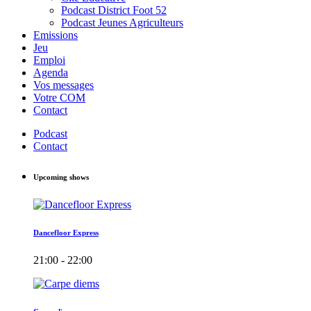
Podcast District Foot 52
Podcast Jeunes Agriculteurs
Emissions
Jeu
Emploi
Agenda
Vos messages
Votre COM
Contact
Podcast
Contact
Upcoming shows
Dancefloor Express
21:00 - 22:00