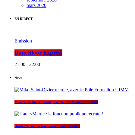
mars 2020
EN DIRECT
Émission
Dancefloor Express
21:00 - 22:00
News
Miko Saint-Dizier recrute, avec le Pôle Formation UIMM
Haute-Marne : la fonction publique recrute !