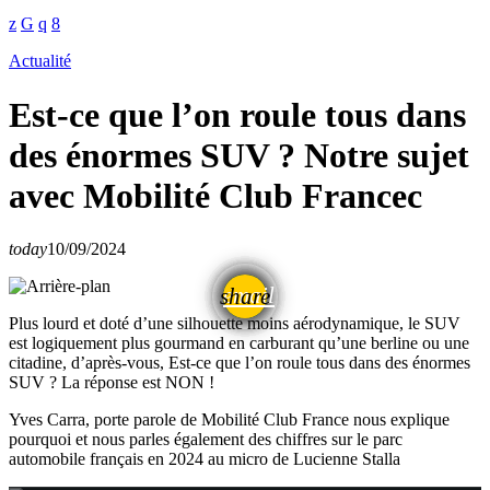
Actualité
Est-ce que l’on roule tous dans
des énormes SUV ? Notre sujet
avec Mobilité Club Francec
today
10/09/2024
email
share
Plus lourd et doté d’une silhouette moins aérodynamique, le SUV
est logiquement plus gourmand en carburant qu’une berline ou une
citadine, d’après-vous, Est-ce que l’on roule tous dans des énormes
SUV ? La réponse est NON !
Yves Carra, porte parole de Mobilité Club France nous explique
pourquoi et nous parles également des chiffres sur le parc
automobile français en 2024 au micro de Lucienne Stalla