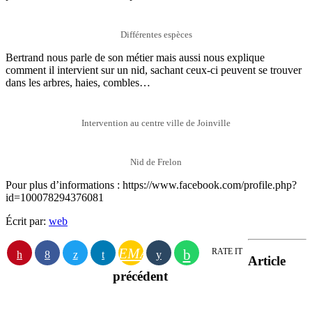
Différentes espèces
Bertrand nous parle de son métier mais aussi nous explique
comment il intervient sur un nid, sachant ceux-ci peuvent se trouver
dans les arbres, haies, combles…
Intervention au centre ville de Joinville
Nid de Frelon
Pour plus d’informations : https://www.facebook.com/profile.php?
id=100078294376081
Écrit par:
web
EMAIL
RATE IT
Article
précédent