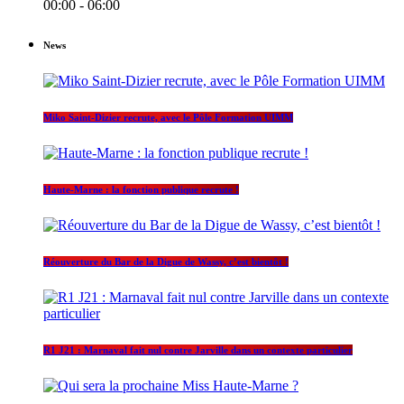
00:00 - 06:00
News
Miko Saint-Dizier recrute, avec le Pôle Formation UIMM
Haute-Marne : la fonction publique recrute !
Réouverture du Bar de la Digue de Wassy, c’est bientôt !
R1 J21 : Marnaval fait nul contre Jarville dans un contexte particulier