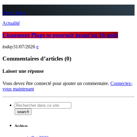
insert_link
Actualité
Chaumont Plage se poursuit jusqu’au 16 août
today
31/07/2026
Commentaires d’articles (0)
Laisser une réponse
Vous devez être connecté pour ajouter un commentaire.
Connectez-
vous maintenant
search
Archives