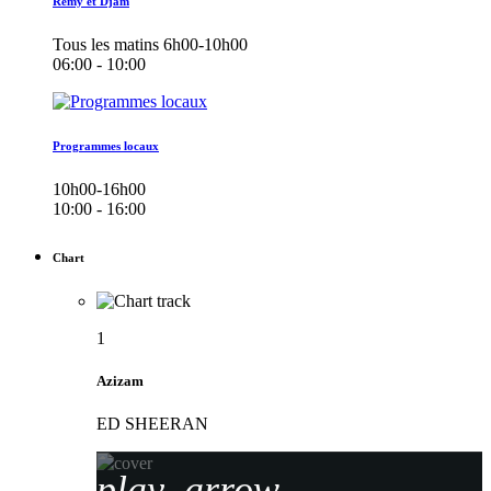
Remy et Djam
Tous les matins 6h00-10h00
06:00 - 10:00
Programmes locaux
10h00-16h00
10:00 - 16:00
Chart
1
Azizam
ED SHEERAN
play_arrow