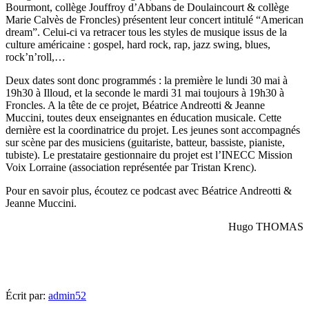
Bourmont, collège Jouffroy d’Abbans de Doulaincourt & collège
Marie Calvès de Froncles) présentent leur concert intitulé “American
dream”. Celui-ci va retracer tous les styles de musique issus de la
culture américaine : gospel, hard rock, rap, jazz swing, blues,
rock’n’roll,…
Deux dates sont donc programmés : la première le lundi 30 mai à
19h30 à Illoud, et la seconde le mardi 31 mai toujours à 19h30 à
Froncles. A la tête de ce projet, Béatrice Andreotti & Jeanne
Muccini, toutes deux enseignantes en éducation musicale. Cette
dernière est la coordinatrice du projet. Les jeunes sont accompagnés
sur scène par des musiciens (guitariste, batteur, bassiste, pianiste,
tubiste). Le prestataire gestionnaire du projet est l’INECC Mission
Voix Lorraine (association représentée par Tristan Krenc).
Pour en savoir plus, écoutez ce podcast avec Béatrice Andreotti &
Jeanne Muccini.
Hugo THOMAS
Écrit par:
admin52