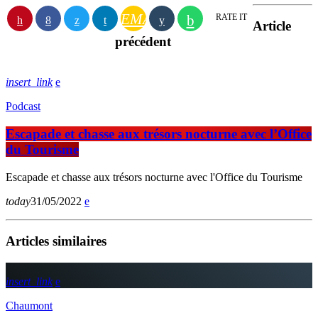
EMAIL
RATE IT
Article
précédent
insert_link
Podcast
Escapade et chasse aux trésors nocturne avec l’Office
du Tourisme
Escapade et chasse aux trésors nocturne avec l'Office du Tourisme
today
31/05/2022
Articles similaires
insert_link
Chaumont