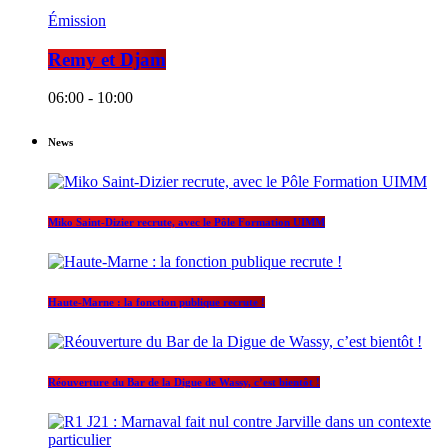
Émission
Remy et Djam
06:00 - 10:00
News
Miko Saint-Dizier recrute, avec le Pôle Formation UIMM
Haute-Marne : la fonction publique recrute !
Réouverture du Bar de la Digue de Wassy, c’est bientôt !