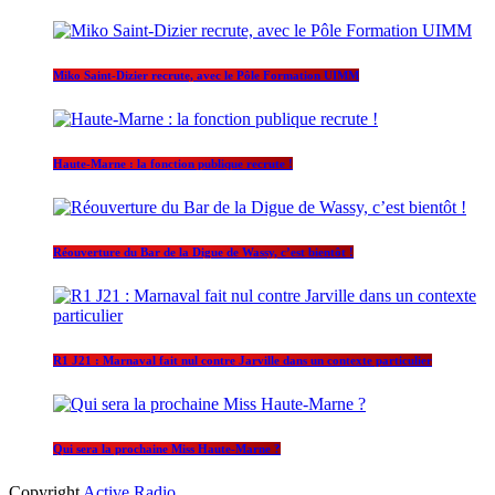
Miko Saint-Dizier recrute, avec le Pôle Formation UIMM
Haute-Marne : la fonction publique recrute !
Réouverture du Bar de la Digue de Wassy, c’est bientôt !
R1 J21 : Marnaval fait nul contre Jarville dans un contexte particulier
Qui sera la prochaine Miss Haute-Marne ?
Copyright
Active Radio