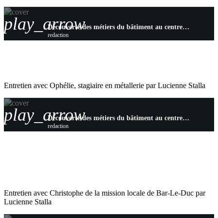
play_arrow
Découverte des métiers du bâtiment au centre Afpa de Saint-Dizier pour les jeunes des missions locales
redaction
Entretien avec Ophélie, stagiaire en métallerie par Lucienne Stalla
play_arrow
Découverte des métiers du bâtiment au centre Afpa de Saint-Dizier pour les jeunes des missions locales
redaction
Entretien avec Christophe de la mission locale de Bar-Le-Duc par
Lucienne Stalla