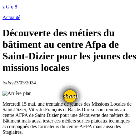
Actualité
Découverte des métiers du
bâtiment au centre Afpa de
Saint-Dizier pour les jeunes des
missions locales
today
23/05/2024
email
share
Mercredi 15 mai, une trentaine de jeunes des Missions Locales de
Saint-Dizier, Vitry-le-François et Bar-le-Duc se sont rendus au
centre AFPA de Saint-Dizier pour une découverte des métiers du
Bâtiment mais aussi tester ces métiers sur les plateaux techniques
accompagnés des formateurs du centre AFPA mais aussi des
Stagiaires.