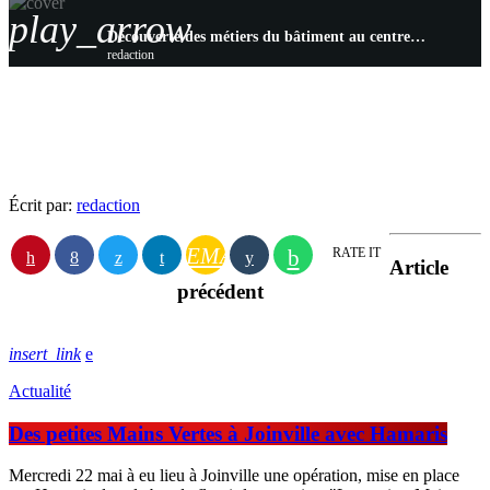
play_arrow
Découverte des métiers du bâtiment au centre Afpa de Saint-Dizier pour les jeunes des missions locales
redaction
Écrit par:
redaction
EMAIL
RATE IT
Article
précédent
insert_link
Actualité
Des petites Mains Vertes à Joinville avec Hamaris
Mercredi 22 mai à eu lieu à Joinville une opération, mise en place