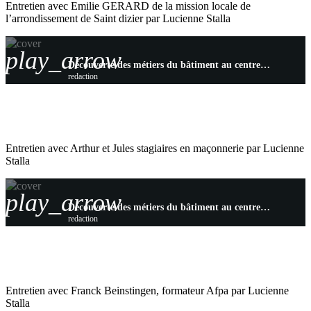
Entretien avec Emilie GERARD de la mission locale de
l’arrondissement de Saint dizier par Lucienne Stalla
play_arrow
Découverte des métiers du bâtiment au centre Afpa de Saint-Dizier pour les jeunes des missions locales
redaction
Entretien avec Arthur et Jules stagiaires en maçonnerie par Lucienne
Stalla
play_arrow
Découverte des métiers du bâtiment au centre Afpa de Saint-Dizier pour les jeunes des missions locales
redaction
Entretien avec Franck Beinstingen, formateur Afpa par Lucienne
Stalla