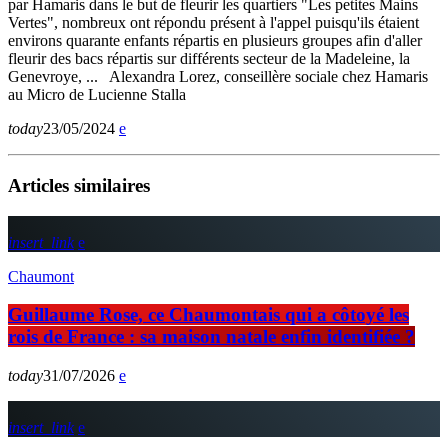
par Hamaris dans le but de fleurir les quartiers "Les petites Mains
Vertes", nombreux ont répondu présent à l'appel puisqu'ils étaient
environs quarante enfants répartis en plusieurs groupes afin d'aller
fleurir des bacs répartis sur différents secteur de la Madeleine, la
Genevroye, ... Alexandra Lorez, conseillère sociale chez Hamaris
au Micro de Lucienne Stalla
today
23/05/2024
Articles similaires
insert_link
Chaumont
Guillaume Rose, ce Chaumontais qui a côtoyé les
rois de France : sa maison natale enfin identifiée ?
today
31/07/2026
insert_link